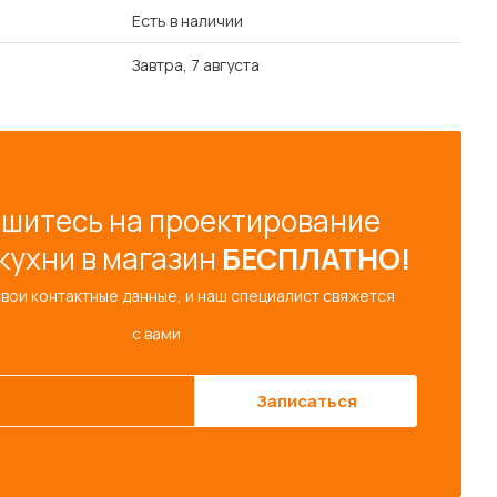
Есть в наличии
Завтра, 7 августа
шитесь на проектирование
кухни в магазин
БЕСПЛАТНО!
свои контактные данные, и наш специалист свяжется
с вами
Записаться