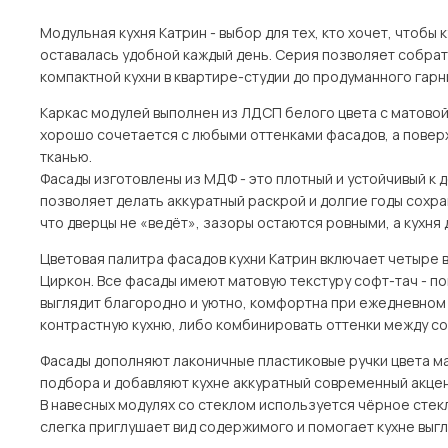
Модульная кухня Катрин - выбор для тех, кто хочет, чтобы
оставалась удобной каждый день. Серия позволяет собрат
компактной кухни в квартире-студии до продуманного гар
Каркас модулей выполнен из ЛДСП белого цвета с матовой 
хорошо сочетается с любыми оттенками фасадов, а поверх
тканью.
Фасады изготовлены из МДФ - это плотный и устойчивый к
позволяет делать аккуратный раскрой и долгие годы сохра
что дверцы не «ведёт», зазоры остаются ровными, а кухня 
Цветовая палитра фасадов кухни Катрин включает четыре в
Циркон. Все фасады имеют матовую текстуру софт-тач - по
выглядит благородно и уютно, комфортна при ежедневном 
контрастную кухню, либо комбинировать оттенки между со
Фасады дополняют лаконичные пластиковые ручки цвета ма
подбора и добавляют кухне аккуратный современный акцент
В навесных модулях со стеклом используется чёрное стек
слегка приглушает вид содержимого и помогает кухне выг