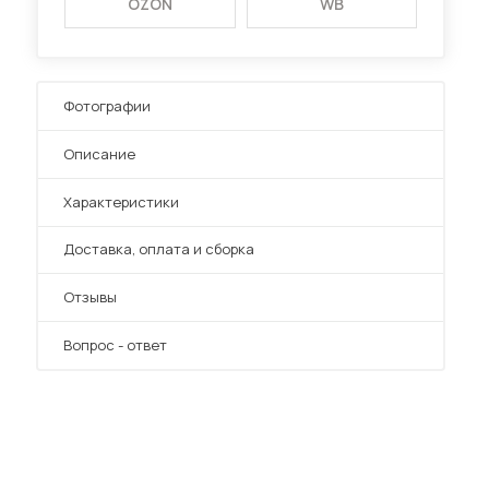
OZON
WB
Фотографии
Описание
Характеристики
Преимущества
Доставка, оплата и сборка
Отзывы
Вопрос - ответ