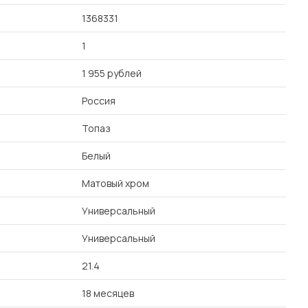
1368331
1
1 955 рублей
Россия
Топаз
Белый
Матовый хром
Универсальный
Универсальный
21.4
18 месяцев