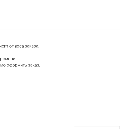
сит от веса заказа.
времени.
имо оформить заказ.