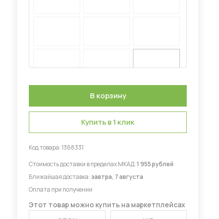
Диваны для кухни
 мебель для гостиных
Купить в 1 клик
Код товара:
1368331
Стоимость доставки в пределах МКАД:
1 955 рублей
Ближайшая доставка:
завтра, 7 августа
Оплата при получении
Этот товар можно купить на маркетплейсах