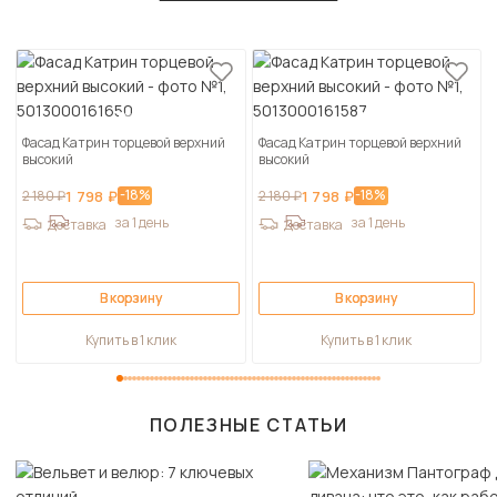
Фасад Катрин торцевой верхний
Фасад Катрин торцевой верхний
высокий
высокий
-18%
-18%
2 180 ₽
1 798 ₽
2 180 ₽
1 798 ₽
за 1 день
за 1 день
Доставка
Доставка
В корзину
В корзину
Купить в 1 клик
Купить в 1 клик
ПОЛЕЗНЫЕ СТАТЬИ