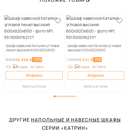
ПОХОЖИЕ ТОВАРЫ
Шкаф навесной Каталея угловой
Шкаф навесной Каталея угловой
пенал высокий 600х920х600
высокий 600х920х600
-20%
-19%
8 570 ₽
6 898 ₽
7 200 ₽
5 821 ₽
за 1 день
за 1 день
Доставка
Доставка
В корзину
В корзину
Купить в 1 клик
Купить в 1 клик
ДРУГИЕ
НАПОЛЬНЫЕ И НАВЕСНЫЕ ШКАФЫ
СЕРИИ «КАТРИН»