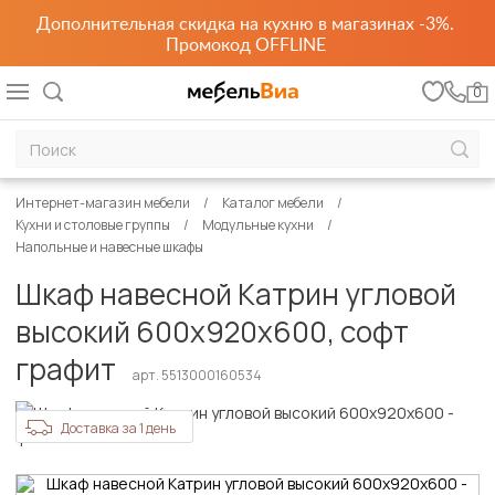
Дополнительная скидка на кухню в магазинах -3%.
Промокод OFFLINE
0
Интернет-магазин мебели
Каталог мебели
Кухни и столовые группы
Модульные кухни
Напольные и навесные шкафы
Шкаф навесной Катрин угловой
высокий 600х920х600, софт
графит
арт. 5513000160534
Доставка за 1 день