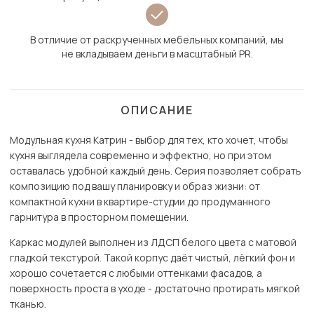
В отличие от раскрученных мебельных компаний, мы
не вкладываем деньги в масштабный PR.
ОПИСАНИЕ
Модульная кухня Катрин - выбор для тех, кто хочет, чтобы
кухня выглядела современно и эффектно, но при этом
оставалась удобной каждый день. Серия позволяет собрать
композицию под вашу планировку и образ жизни: от
компактной кухни в квартире-студии до продуманного
гарнитура в просторном помещении.
Каркас модулей выполнен из ЛДСП белого цвета с матовой
гладкой текстурой. Такой корпус даёт чистый, лёгкий фон и
хорошо сочетается с любыми оттенками фасадов, а
поверхность проста в уходе - достаточно протирать мягкой
тканью.