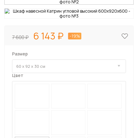
6 143
-19%
7 600
Размер
Цвет