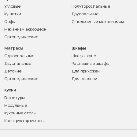
Угловые
Полутороспальные
Кушетки
Двуспальные
Софы
С подъемным механизмом
Механизм аккордеон
Ортопедические
Матрасы
Шкафы
Односпальные
Шкафы-купе
Двуспальные
Распашные шкафы
Детские
Для прихожей
Ортопедические
Для спальни
Кухни
Гарнитуры
Модульные
Кухонные столы
Конструктор кухонь