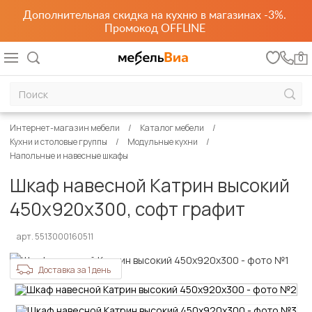
Дополнительная скидка на кухню в магазинах -3%.
Промокод OFFLINE
0
Интернет-магазин мебели
Каталог мебели
Кухни и столовые группы
Модульные кухни
Напольные и навесные шкафы
Шкаф навесной Катрин высокий
450х920х300, софт графит
арт. 5513000160511
Доставка за 1 день