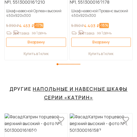
Шкаф навесной Орлеан высокий
Шкаф навесной Прованс высокий
450х920х300
450х920х300
-17%
-18%
5 390 ₽
4 453 ₽
5 350 ₽
4 403 ₽
за 1 день
за 1 день
Доставка
Доставка
В корзину
В корзину
Купить в 1 клик
Купить в 1 клик
ДРУГИЕ
НАПОЛЬНЫЕ И НАВЕСНЫЕ ШКАФЫ
СЕРИИ «КАТРИН»