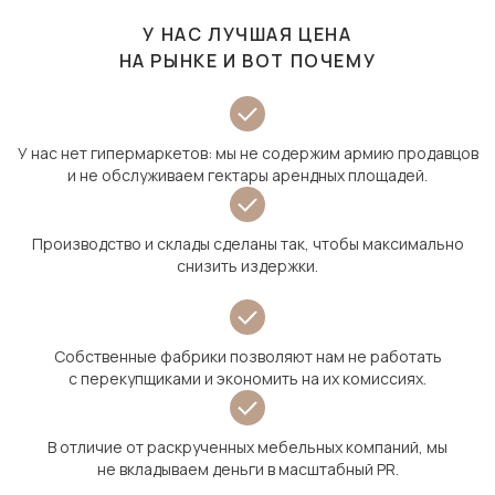
У НАС ЛУЧШАЯ ЦЕНА
НА РЫНКЕ И ВОТ ПОЧЕМУ
У нас нет гипермаркетов: мы не содержим армию продавцов
и не обслуживаем гектары арендных площадей.
Производство и склады сделаны так, чтобы максимально
снизить издержки.
Собственные фабрики позволяют нам не работать
с перекупщиками и экономить на их комиссиях.
В отличие от раскрученных мебельных компаний, мы
не вкладываем деньги в масштабный PR.