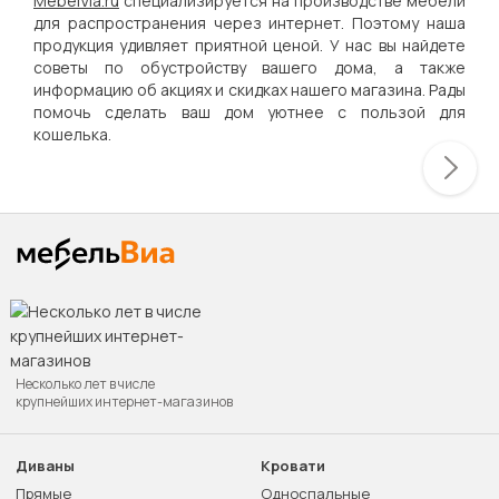
MebelVia.ru
специализируется на производстве мебели
для распространения через интернет. Поэтому наша
продукция удивляет приятной ценой. У нас вы найдете
советы по обустройству вашего дома, а также
информацию об акциях и скидках нашего магазина. Рады
помочь сделать ваш дом уютнее с пользой для
кошелька.
Несколько лет в числе
крупнейших интернет-магазинов
Диваны
Кровати
Прямые
Односпальные