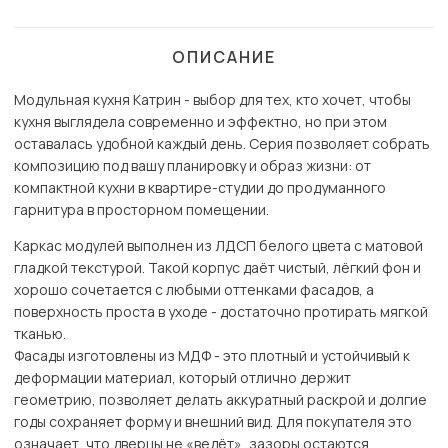
ОПИСАНИЕ
Модульная кухня Катрин - выбор для тех, кто хочет, чтобы
кухня выглядела современно и эффектно, но при этом
оставалась удобной каждый день. Серия позволяет собрать
композицию под вашу планировку и образ жизни: от
компактной кухни в квартире-студии до продуманного
гарнитура в просторном помещении.
Каркас модулей выполнен из ЛДСП белого цвета с матовой
гладкой текстурой. Такой корпус даёт чистый, лёгкий фон и
хорошо сочетается с любыми оттенками фасадов, а
поверхность проста в уходе - достаточно протирать мягкой
тканью.
Фасады изготовлены из МДФ - это плотный и устойчивый к
деформации материал, который отлично держит
геометрию, позволяет делать аккуратный раскрой и долгие
годы сохраняет форму и внешний вид. Для покупателя это
означает, что дверцы не «ведёт», зазоры остаются