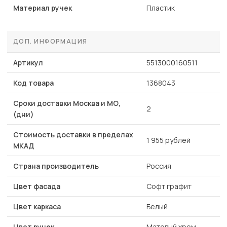
Материал ручек
Пластик
ДОП. ИНФОРМАЦИЯ
Артикул
5513000160511
Код товара
1368043
Сроки доставки Москва и МО,
2
(дни)
Стоимость доставки в пределах
1 955 рублей
МКАД
Страна производитель
Россия
Цвет фасада
Софт графит
Цвет каркаса
Белый
Цвет ручек
Матовый хром