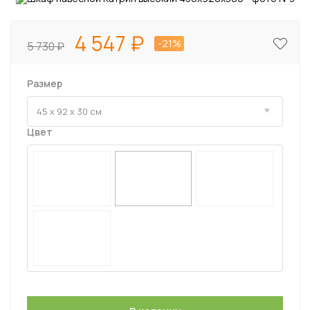
4 547
-21%
5 730
Размер
Цвет