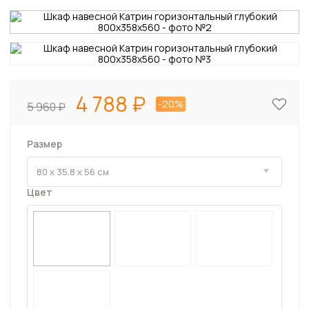
4 788
-20%
5 960
Размер
Цвет