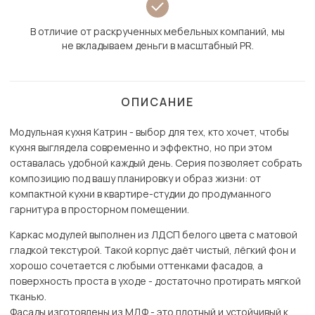
В отличие от раскрученных мебельных компаний, мы
не вкладываем деньги в масштабный PR.
ОПИСАНИЕ
Модульная кухня Катрин - выбор для тех, кто хочет, чтобы
кухня выглядела современно и эффектно, но при этом
оставалась удобной каждый день. Серия позволяет собрать
композицию под вашу планировку и образ жизни: от
компактной кухни в квартире-студии до продуманного
гарнитура в просторном помещении.
Каркас модулей выполнен из ЛДСП белого цвета с матовой
гладкой текстурой. Такой корпус даёт чистый, лёгкий фон и
хорошо сочетается с любыми оттенками фасадов, а
поверхность проста в уходе - достаточно протирать мягкой
тканью.
Фасады изготовлены из МДФ - это плотный и устойчивый к