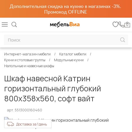
Дополнительная скидка на кухню в магазинах -3%.
Промокод OFFLINE
0
Интернет-магазин мебели
Каталог мебели
Кухни и столовые группы
Модульные кухни
Напольные и навесные шкафы
Шкаф навесной Катрин
горизонтальный глубокий
800х358х560, софт вайт
арт. 5513000160460
Доставка за 1 день