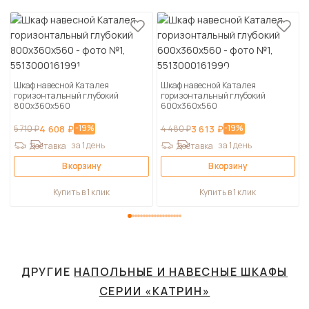
Шкаф навесной Каталея
Шкаф навесной Каталея
горизонтальный глубокий
горизонтальный глубокий
800х360х560
600х360х560
-19%
-19%
5 710 ₽
4 608 ₽
4 480 ₽
3 613 ₽
за 1 день
за 1 день
Доставка
Доставка
В корзину
В корзину
Купить в 1 клик
Купить в 1 клик
ДРУГИЕ
НАПОЛЬНЫЕ И НАВЕСНЫЕ ШКАФЫ
СЕРИИ «КАТРИН»