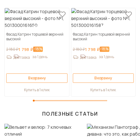
Фасад Катрин торцевой верхний
Фасад Катрин торцевой верхний
высокий
высокий
-18%
-18%
2 180 ₽
1 798 ₽
2 180 ₽
1 798 ₽
за 1 день
за 1 день
Доставка
Доставка
В корзину
В корзину
Купить в 1 клик
Купить в 1 клик
ПОЛЕЗНЫЕ СТАТЬИ