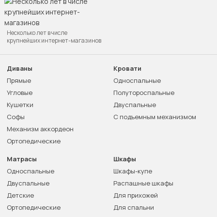
Несколько лет в числе
крупнейших интернет-магазинов
Диваны
Кровати
Прямые
Односпальные
Угловые
Полутороспальные
Кушетки
Двуспальные
Софы
С подъемным механизмом
Механизм аккордеон
Ортопедические
Матрасы
Шкафы
Односпальные
Шкафы-купе
Двуспальные
Распашные шкафы
Детские
Для прихожей
Ортопедические
Для спальни