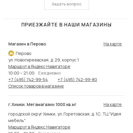
Задать вопрос
ПРИЕЗЖАЙТЕ В НАШИ МАГАЗИНЫ
Магазин в Перово
На карте
Перово
ул. Новогиреевская, д. 29, корпус 1
Маршрут в Яндекс Навигаторе
10:00 – 21:00
Ежедневно
+7 (495) 742-99-54
+7 (495) 742-99-80
Список товаров в магазине
г.Химки. Мегамагазин 1000 кв.м!
На карте
городской округ Химки, ул. Горетовская, д. 1С, ТЦ "Идея
мебель"
Маршрут в Яндекс Навигаторе