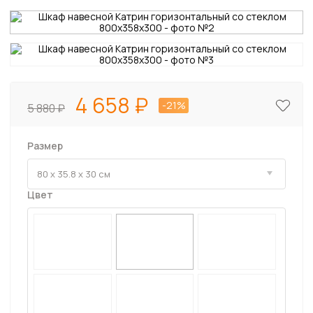
4 658
-21%
5 880
Размер
Цвет