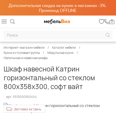
Дополнительная скидка на кухню в магазинах -3%.
Промокод OFFLINE
0
Интернет-магазин мебели
Каталог мебели
Кухни и столовые группы
Модульные кухни
Напольные и навесные шкафы
Шкаф навесной Катрин
горизонтальный со стеклом
800х358х300, софт вайт
арт. 5513000160454
Доставка за 1 день