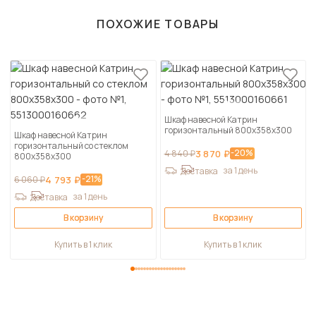
ПОХОЖИЕ ТОВАРЫ
Шкаф навесной Катрин
горизонтальный 800х358х300
Шкаф навесной Катрин
горизонтальный со стеклом
-20%
4 840 ₽
3 870 ₽
800х358х300
за 1 день
Доставка
-21%
6 060 ₽
4 793 ₽
за 1 день
Доставка
В корзину
В корзину
Купить в 1 клик
Купить в 1 клик