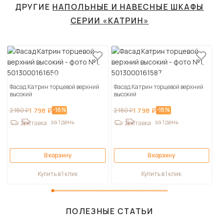
ДРУГИЕ
НАПОЛЬНЫЕ И НАВЕСНЫЕ ШКАФЫ
СЕРИИ «КАТРИН»
Фасад Катрин торцевой верхний
Фасад Катрин торцевой верхний
высокий
высокий
-18%
-18%
2 180 ₽
1 798 ₽
2 180 ₽
1 798 ₽
за 1 день
за 1 день
Доставка
Доставка
В корзину
В корзину
Купить в 1 клик
Купить в 1 клик
ПОЛЕЗНЫЕ СТАТЬИ