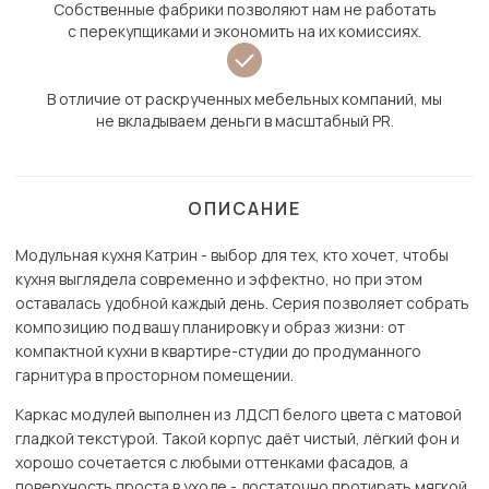
Собственные фабрики позволяют нам не работать
с перекупщиками и экономить на их комиссиях.
В отличие от раскрученных мебельных компаний, мы
не вкладываем деньги в масштабный PR.
ОПИСАНИЕ
Модульная кухня Катрин - выбор для тех, кто хочет, чтобы
кухня выглядела современно и эффектно, но при этом
оставалась удобной каждый день. Серия позволяет собрать
композицию под вашу планировку и образ жизни: от
компактной кухни в квартире-студии до продуманного
гарнитура в просторном помещении.
Каркас модулей выполнен из ЛДСП белого цвета с матовой
гладкой текстурой. Такой корпус даёт чистый, лёгкий фон и
хорошо сочетается с любыми оттенками фасадов, а
поверхность проста в уходе - достаточно протирать мягкой