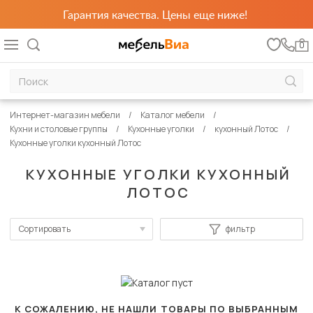
Гарантия качества. Цены еще ниже!
0
Интернет-магазин мебели
Каталог мебели
Кухни и столовые группы
Кухонные уголки
кухонный Лотос
Кухонные уголки кухонный Лотос
КУХОННЫЕ УГОЛКИ КУХОННЫЙ
ЛОТОС
Сортировать
фильтр
По популярности
Сначала дешевые
Сначала дорогие
К СОЖАЛЕНИЮ, НЕ НАШЛИ ТОВАРЫ ПО ВЫБРАННЫМ