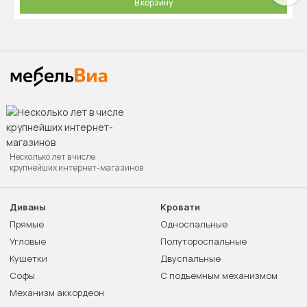
В корзину
Несколько лет в числе
крупнейших интернет-магазинов
Диваны
Кровати
Прямые
Односпальные
Угловые
Полутороспальные
Кушетки
Двуспальные
Софы
С подъемным механизмом
Механизм аккордеон