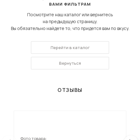
ВАМИ ФИЛЬТРАМ
Посмотрите наш каталог или вернитесь
на предыдущую страницу.
Вы обязательно найдете то, что придется вам по вкусу.
Перейти в каталог
Вернуться
ОТЗЫВЫ
Фото товара:
Фот