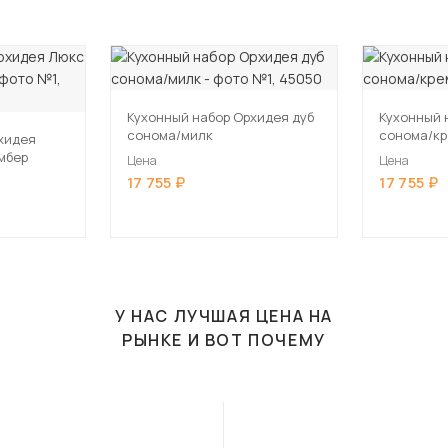
Кухонный набор Орхидея дуб
Кухонный 
сонома/милк
сонома/к
хидея
мбер
Цена
Цена
17 755
17 755
У НАС ЛУЧШАЯ ЦЕНА НА
РЫНКЕ И ВОТ ПОЧЕМУ