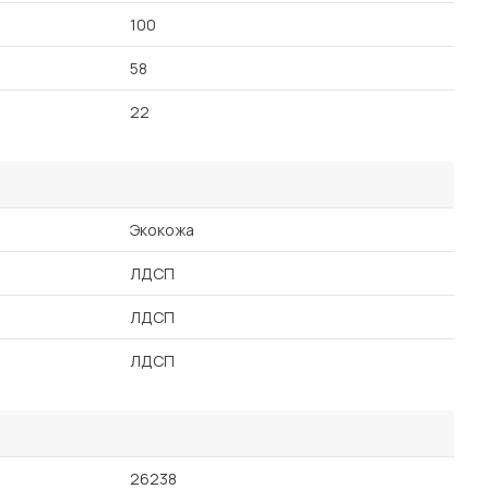
100
58
22
Экокожа
ЛДСП
ЛДСП
ЛДСП
26238