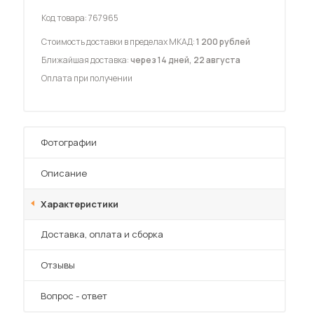
Код товара:
767965
Стоимость доставки в пределах МКАД:
1 200 рублей
Ближайшая доставка:
через 14 дней, 22 августа
Оплата при получении
 мебель для гостиных
Фотографии
Описание
Характеристики
Преимущества
Доставка, оплата и сборка
Отзывы
Вопрос - ответ