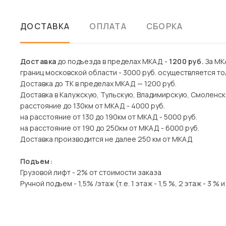
ДОСТАВКА
ОПЛАТА
СБОРКА
Доставка
до подъезда в пределах МКАД -
1200 руб.
За МКА
границ московской области - 3000 руб. осуществляется то
Доставка до ТК в пределах МКАД — 1200 руб.
Доставка в Калужскую, Тульскую, Владимирскую, Смоленск
расстояние до 130км от МКАД - 4000 руб.
на расстояние от 130 до 190км от МКАД - 5000 руб.
на расстояние от 190 до 250км от МКАД - 6000 руб.
Доставка производится не далее 250 км от МКАД
Подъем:
Грузовой лифт - 2% от стоимости заказа
Ручной подъем - 1,5% /этаж (т.е. 1 этаж - 1,5 %, 2 этаж - 3 % и 