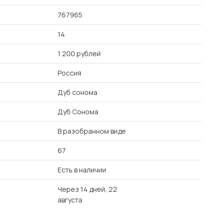
767965
14
1 200 рублей
Россия
Дуб сонома
Дуб Сонома
В разобранном виде
67
Есть в наличии
Через 14 дней, 22
августа