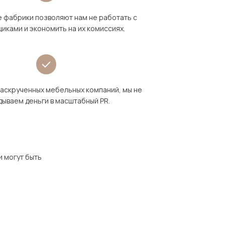
 фабрики позволяют нам не работать с
иками и экономить на их комиссиях.
раскрученных мебельных компаний, мы не
дываем деньги в масштабный PR.
и могут быть