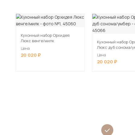
Кухонный набор Орхидея
Люкс венге/милк
Кухонный набор Ор
Люкс дуб сонома/у
Цена
20 020
Цена
20 020