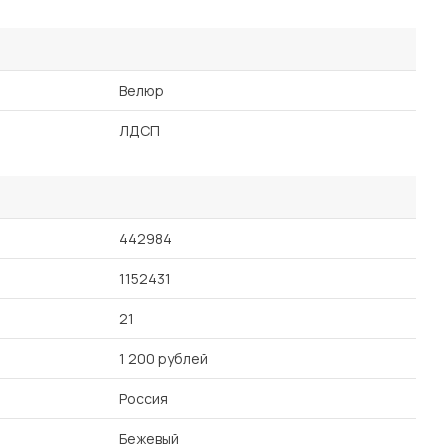
Велюр
ЛДСП
442984
1152431
21
1 200 рублей
Россия
Бежевый