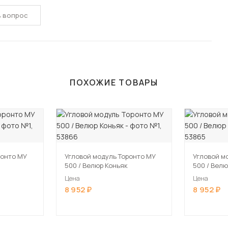
ь вопрос
ПОХОЖИЕ ТОВАРЫ
ронто МУ
Угловой модуль Торонто МУ
Угловой м
500 / Велюр Коньяк
500 / Вел
Цена
Цена
8 952
8 952