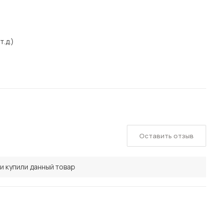
т.д.)
Оставить отзыв
и купили данный товар