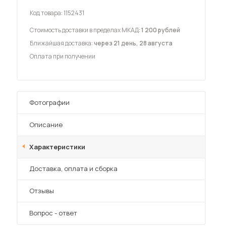
Код товара:
1152431
Стоимость доставки в пределах МКАД:
1 200 рублей
Ближайшая доставка:
через 21 день, 28 августа
Оплата при получении
 мебель для гостиных
Фотографии
Описание
Характеристики
Преимущества
Доставка, оплата и сборка
Отзывы
Вопрос - ответ