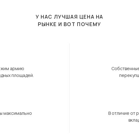
У НАС ЛУЧШАЯ ЦЕНА НА
РЫНКЕ И ВОТ ПОЧЕМУ
ержим армию
Собственные
ндных площадей.
перекупщ
бы максимально
В отличие от 
вкла