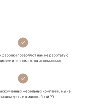
 фабрики позволяют нам не работать с
иками и экономить на их комиссиях.
раскрученных мебельных компаний, мы не
дываем деньги в масштабный PR.