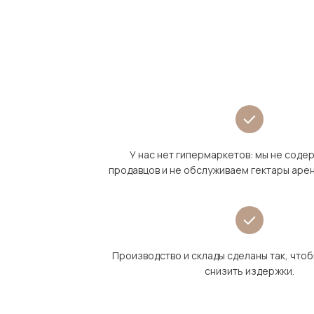
У нас нет гипермаркетов: мы не сод
продавцов и не обслуживаем гектары аре
Производство и склады сделаны так, что
снизить издержки.