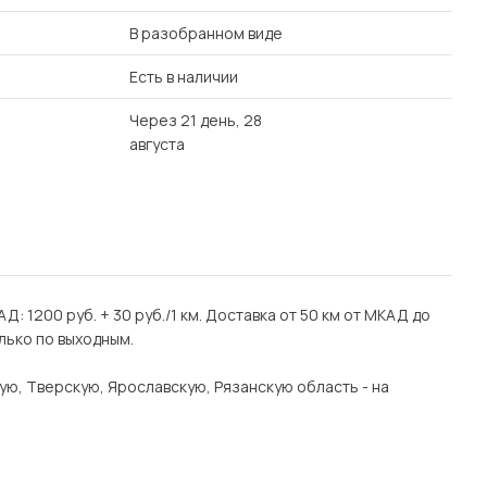
В разобранном виде
Есть в наличии
Через 21 день, 28
августа
Д: 1200 руб. + 30 руб./1 км. Доставка от 50 км от МКАД до
лько по выходным.
ую, Тверскую, Ярославскую, Рязанскую область - на