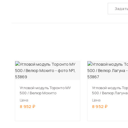
Задат
Угловой модуль Торонто МУ
Угловой модуль То
500 / Велюр Мохито
500 / Велюр Лагуна
Цена
Цена
8 952
8 952