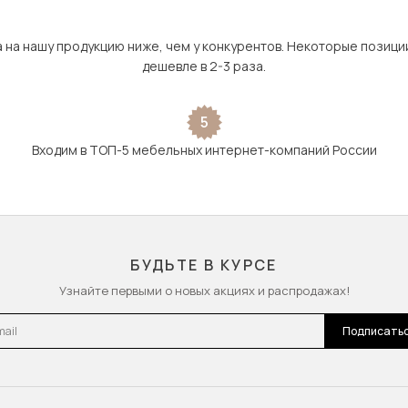
а на нашу продукцию ниже, чем у конкурентов. Некоторые позици
дешевле в 2-3 раза.
5
Входим в ТОП-5 мебельных интернет-компаний России
БУДЬТЕ В КУРСЕ
Узнайте первыми о новых акциях и распродажах!
l
Подписать