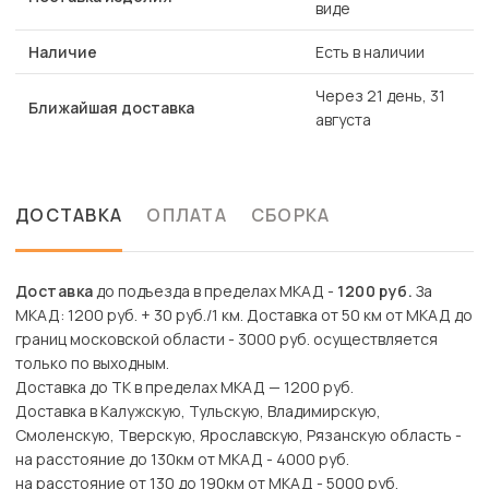
виде
Наличие
Есть в наличии
Через 21 день, 31
Ближайшая доставка
августа
ДОСТАВКА
ОПЛАТА
СБОРКА
Доставка
до подъезда в пределах МКАД -
1200 руб.
За
МКАД: 1200 руб. + 30 руб./1 км. Доставка от 50 км от МКАД до
границ московской области - 3000 руб. осуществляется
только по выходным.
Доставка до ТК в пределах МКАД — 1200 руб.
Доставка в Калужскую, Тульскую, Владимирскую,
Смоленскую, Тверскую, Ярославскую, Рязанскую область -
на расстояние до 130км от МКАД - 4000 руб.
на расстояние от 130 до 190км от МКАД - 5000 руб.