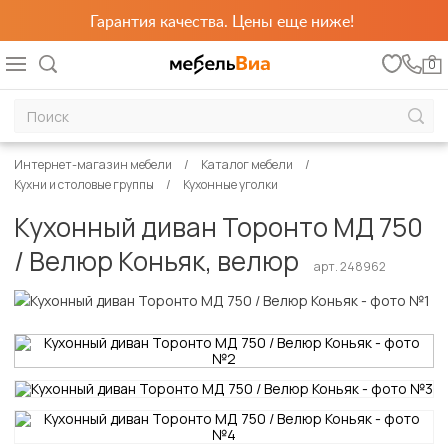
Гарантия качества. Цены еще ниже!
0
Интернет-магазин мебели
Каталог мебели
Кухни и столовые группы
Кухонные уголки
Кухонный диван Торонто МД 750
/ Велюр Коньяк, велюр
арт. 248962