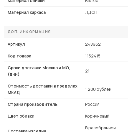
Материал обивки
Велюр
Материал каркаса
ЛДСП
ДОП. ИНФОРМАЦИЯ
Артикул
248962
Код товара
1152415
Сроки доставки Москва и МО,
21
(дни)
Стоимость доставки в пределах
1 200 рублей
МКАД
Страна производитель
Россия
Цвет обивки
Коричневый
В разобранном
Поставка изделия