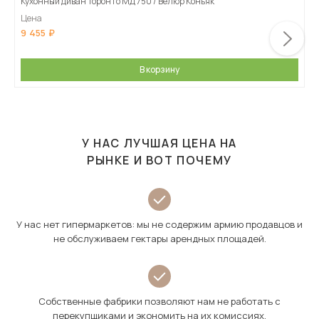
Кухонный диван Торонто МД 750 / Велюр Коньяк
Цена
9 455
В корзину
У НАС ЛУЧШАЯ ЦЕНА НА
РЫНКЕ И ВОТ ПОЧЕМУ
У нас нет гипермаркетов: мы не содержим армию продавцов и
не обслуживаем гектары арендных площадей.
Собственные фабрики позволяют нам не работать с
перекупщиками и экономить на их комиссиях.