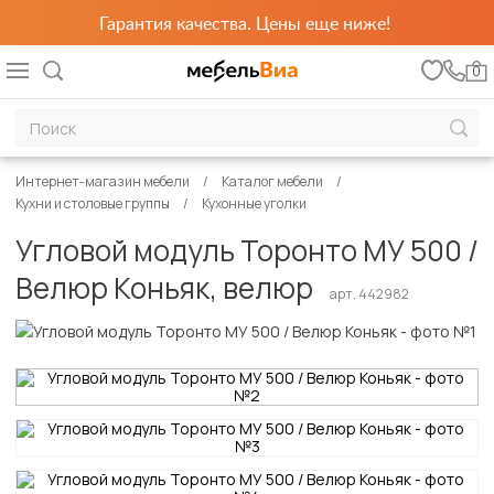
Гарантия качества. Цены еще ниже!
0
Интернет-магазин мебели
Каталог мебели
Кухни и столовые группы
Кухонные уголки
Угловой модуль Торонто МУ 500 /
Велюр Коньяк, велюр
арт. 442982