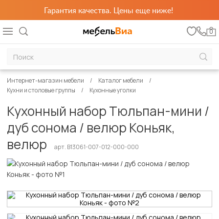
Гарантия качества. Цены еще ниже!
0
Интернет-магазин мебели
Каталог мебели
Кухни и столовые группы
Кухонные уголки
Кухонный набор Тюльпан-мини /
дуб сонома / велюр Коньяк,
велюр
арт. B13061-007-012-000-000