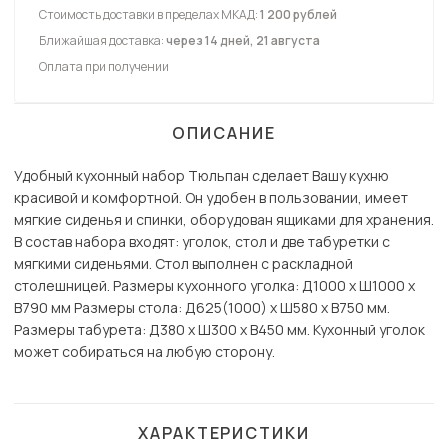
Стоимость доставки в пределах МКАД:
1 200 рублей
Ближайшая доставка:
через 14 дней, 21 августа
Оплата при получении
ОПИСАНИЕ
Удобный кухонный набор Тюльпан сделает Вашу кухню
красивой и комфортной. Он удобен в пользовании, имеет
мягкие сиденья и спинки, оборудован ящиками для хранения.
В состав набора входят: уголок, стол и две табуретки с
мягкими сиденьями. Стол выполнен с раскладной
столешницей. Размеры кухонного уголка: Д1000 x Ш1000 х
В790 мм Размеры стола: Д625(1000) x Ш580 х В750 мм.
Размеры табурета: Д380 x Ш300 х В450 мм. Кухонный уголок
может собираться на любую сторону.
ХАРАКТЕРИСТИКИ