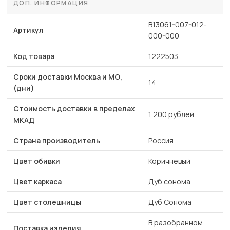
ДОП. ИНФОРМАЦИЯ
B13061-007-012-
Артикул
000-000
Код товара
1222503
Сроки доставки Москва и МО,
14
(дни)
Стоимость доставки в пределах
1 200 рублей
МКАД
Страна производитель
Россия
Цвет обивки
Коричневый
Цвет каркаса
Дуб сонома
Цвет столешницы
Дуб Сонома
В разобранном
Поставка изделия