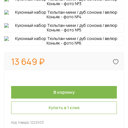
13 649
Купить в 1 клик
Код товара:
1222503