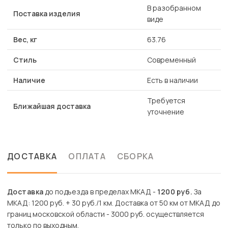
В разобранном
Поставка изделия
виде
Вес, кг
63.76
Стиль
Современный
Наличие
Есть в наличии
Требуется
Ближайшая доставка
уточнение
ДОСТАВКА
ОПЛАТА
СБОРКА
Доставка
до подъезда в пределах МКАД -
1200 руб.
За
МКАД: 1200 руб. + 30 руб./1 км. Доставка от 50 км от МКАД до
границ московской области - 3000 руб. осуществляется
только по выходным.