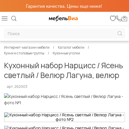
Гарантия качества. Цены еще ниже!
0
Интернет-магазин мебели
Каталог мебели
Кухни и столовые группы
Кухонные уголки
Кухонный набор Нарцисс / Ясень
светлый / Велюр Лагуна, велюр
арт. 262003