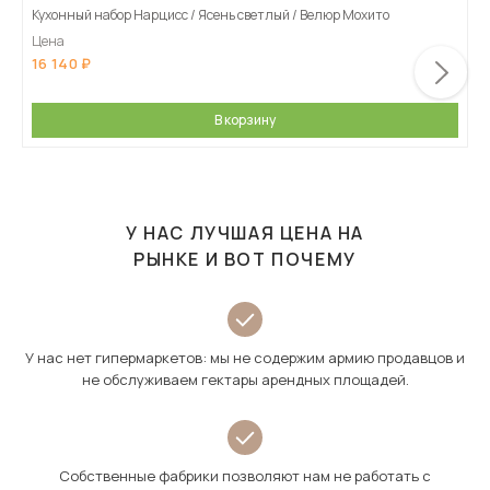
Кухонный набор Нарцисс / Ясень светлый / Велюр Мохито
Цена
16 140
В корзину
У НАС ЛУЧШАЯ ЦЕНА НА
РЫНКЕ И ВОТ ПОЧЕМУ
У нас нет гипермаркетов: мы не содержим армию продавцов и
не обслуживаем гектары арендных площадей.
Собственные фабрики позволяют нам не работать с