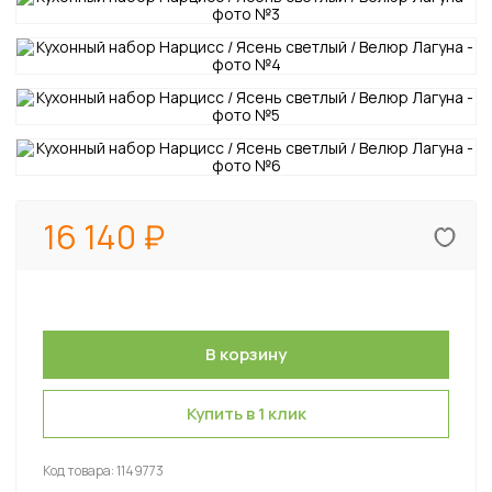
16 140
Купить в 1 клик
Код товара:
1149773