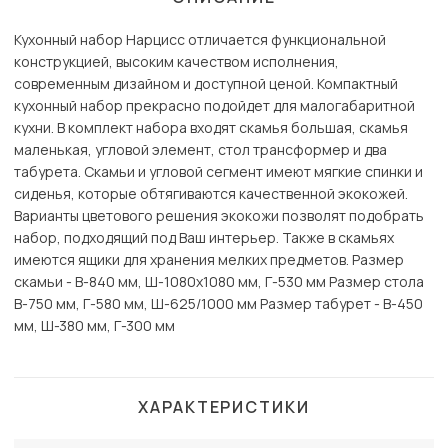
Кухонный набор Нарцисс отличается функциональной
конструкцией, высоким качеством исполнения,
современным дизайном и доступной ценой. Компактный
кухонный набор прекрасно подойдет для малогабаритной
кухни. В комплект набора входят скамья большая, скамья
маленькая, угловой элемент, стол трансформер и два
табурета. Скамьи и угловой сегмент имеют мягкие спинки и
сиденья, которые обтягиваются качественной экокожей.
Варианты цветового решения экокожи позволят подобрать
набор, подходящий под Ваш интерьер. Также в скамьях
имеются ящики для хранения мелких предметов. Размер
скамьи - В-840 мм, Ш-1080х1080 мм, Г-530 мм Размер стола
В-750 мм, Г-580 мм, Ш-625/1000 мм Размер табурет - В-450
мм, Ш-380 мм, Г-300 мм
ХАРАКТЕРИСТИКИ