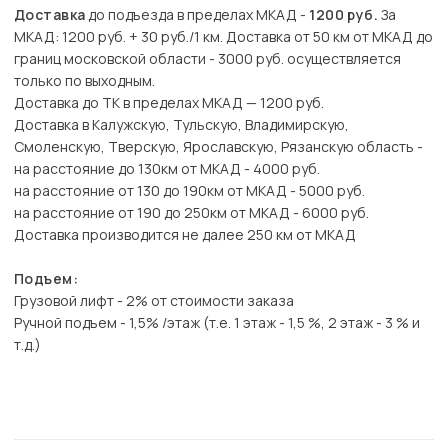
Доставка
до подъезда в пределах МКАД -
1200 руб.
За
МКАД: 1200 руб. + 30 руб./1 км. Доставка от 50 км от МКАД до
границ московской области - 3000 руб. осуществляется
только по выходным.
Доставка до ТК в пределах МКАД — 1200 руб.
Доставка в Калужскую, Тульскую, Владимирскую,
Смоленскую, Тверскую, Ярославскую, Рязанскую область -
на расстояние до 130км от МКАД - 4000 руб.
на расстояние от 130 до 190км от МКАД - 5000 руб.
на расстояние от 190 до 250км от МКАД - 6000 руб.
Доставка производится не далее 250 км от МКАД
Подъем:
Грузовой лифт - 2% от стоимости заказа
Ручной подъем - 1,5% /этаж (т.е. 1 этаж - 1,5 %, 2 этаж - 3 % и
т.д.)