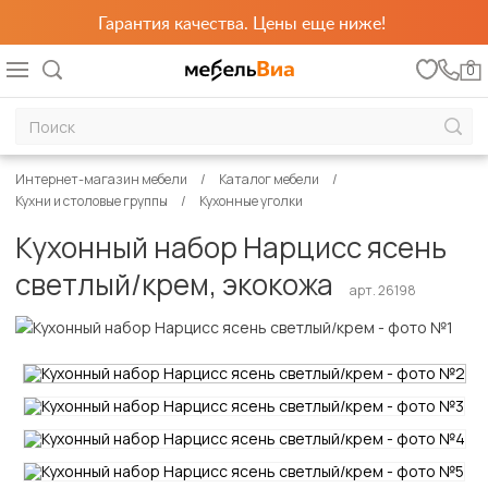
Гарантия качества. Цены еще ниже!
0
Интернет-магазин мебели
Каталог мебели
Кухни и столовые группы
Кухонные уголки
Кухонный набор Нарцисс ясень
светлый/крем, экокожа
арт. 26198