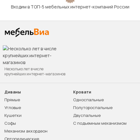
Входим в ТОП-5 мебельных интернет-компаний России
Несколько лет в числе
крупнейших интернет-магазинов
Диваны
Кровати
Прямые
Односпальные
Угловые
Полутороспальные
Кушетки
Двуспальные
Софы
С подъемным механизмом
Механизм аккордеон
Ортопедические