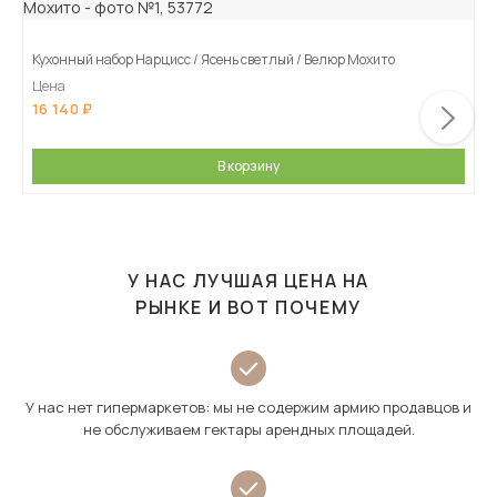
Кухонный набор Нарцисс / Ясень светлый / Велюр Мохито
Цена
16 140
В корзину
У НАС ЛУЧШАЯ ЦЕНА НА
РЫНКЕ И ВОТ ПОЧЕМУ
У нас нет гипермаркетов: мы не содержим армию продавцов и
не обслуживаем гектары арендных площадей.