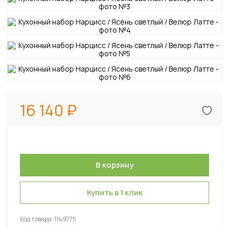
16 140
Купить в 1 клик
Код товара:
1149775