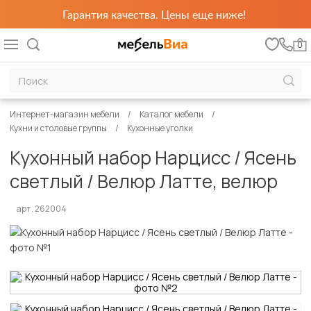
Гарантия качества. Цены еще ниже!
0
Интернет-магазин мебели
Каталог мебели
Кухни и столовые группы
Кухонные уголки
Кухонный набор Нарцисс / Ясень
светлый / Велюр Латте, велюр
арт. 262004