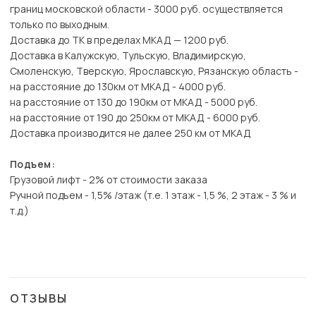
границ московской области - 3000 руб. осуществляется
только по выходным.
Доставка до ТК в пределах МКАД — 1200 руб.
Доставка в Калужскую, Тульскую, Владимирскую,
Смоленскую, Тверскую, Ярославскую, Рязанскую область -
на расстояние до 130км от МКАД - 4000 руб.
на расстояние от 130 до 190км от МКАД - 5000 руб.
на расстояние от 190 до 250км от МКАД - 6000 руб.
Доставка производится не далее 250 км от МКАД
Подъем:
Грузовой лифт - 2% от стоимости заказа
Ручной подъем - 1,5% /этаж (т.е. 1 этаж - 1,5 %, 2 этаж - 3 % и
т.д.)
ОТЗЫВЫ