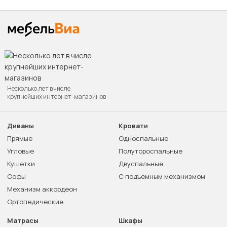
Несколько лет в числе
крупнейших интернет-магазинов
Диваны
Кровати
Прямые
Односпальные
Угловые
Полутороспальные
Кушетки
Двуспальные
Софы
С подъемным механизмом
Механизм аккордеон
Ортопедические
Матрасы
Шкафы