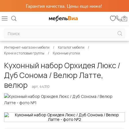
Гарантия качества. Цены еще ниже!
0
Интернет-магазин мебели
Каталог мебели
Кухни и столовые группы
Кухонные уголки
Кухонный набор Орхидея Люкс /
Дуб Сонома / Велюр Латте,
велюр
арт. 44310