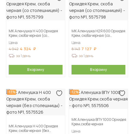
МК Аленушка Н 400 Орхидея
МК Аленушка Н2Я 600 Орхидея
Крем, скоба черная (со
Крем, скоба черная (со
столешницей)
столешницей)
Цена
Цена
4 324
7 127
4 942
8 143
за 1 день
за 1 день
В корзину
В корзину
-13%
-12%
МК Аленушка ВПУ 1000 Орхидея
Крем,скоба черная
МК Аленушка Н 400 Орхидея
Крем, скоба черная (без
Цена