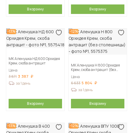
В корзину
В корзину
-13%
-12%
МК Аленушка НД 600 Орхидея
Крем, скоба антрацит
МК Аленушка Н 800 Орхидея
Крем, скоба антрацит (без
Цена
столешницы)
3 387
3 871
Цена
5 804
6 633
за 1 день
за 1 день
В корзину
В корзину
-13%
-12%