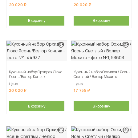
20 020
20 020
В корзину
В корзину
Кухонный набор Орхидея Люкс
Кухонный набор Орхидея / Ясень
Ясень/Велюр Коньяк
Светлый / Велюр Мохито
Цена
Цена
20 020
17 755
В корзину
В корзину