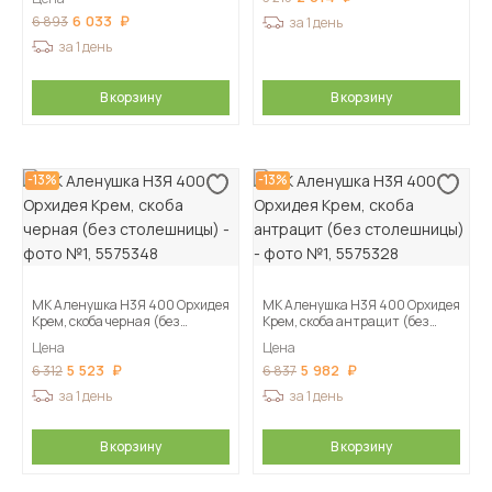
6 033
6 893
за 1 день
за 1 день
В корзину
В корзину
-13%
-13%
МК Аленушка Н3Я 400 Орхидея
МК Аленушка Н3Я 400 Орхидея
Крем, скоба черная (без
Крем, скоба антрацит (без
столешницы)
столешницы)
Цена
Цена
5 523
5 982
6 312
6 837
за 1 день
за 1 день
В корзину
В корзину