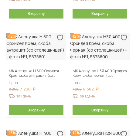
В корзину
В корзину
-12%
-12%
МК Аленушка Н 800 Орхидея
МК Аленушка Н3Я 400 Орхидея
Крем, скоба антрацит (со
Крем, скоба черная (со
столешницей)
столешницей)
Цена
Цена
7 230
6 302
8 262
7 202
за 1 день
за 1 день
В корзину
В корзину
-13%
-12%