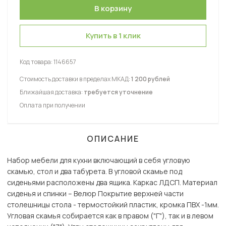
Купить в 1 клик
Код товара:
1146657
Стоимость доставки в пределах МКАД:
1 200 рублей
Ближайшая доставка:
требуется уточнение
Оплата при получении
ОПИСАНИЕ
Набор мебели для кухни включающий в себя угловую
скамью, стол и два табурета. В угловой скамье под
сиденьями расположены два ящика. Каркас ЛДСП. Материал
сиденья и спинки – Велюр Покрытие верхней части
столешницы стола - термостойкий пластик, кромка ПВХ -1мм.
Угловая скамья собирается как в правом ("Г"), так и в левом