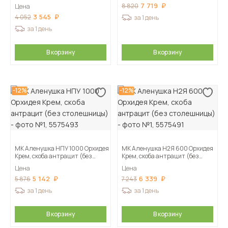
столешницы)
7 719
8 820
Цена
3 545
4 052
за 1 день
за 1 день
В корзину
В корзину
-12%
-12%
МК Аленушка НПУ 1000 Орхидея
МК Аленушка Н2Я 600 Орхидея
Крем, скоба антрацит (без
Крем, скоба антрацит (без
столешницы)
столешницы)
Цена
Цена
5 142
6 339
5 876
7 243
за 1 день
за 1 день
В корзину
В корзину