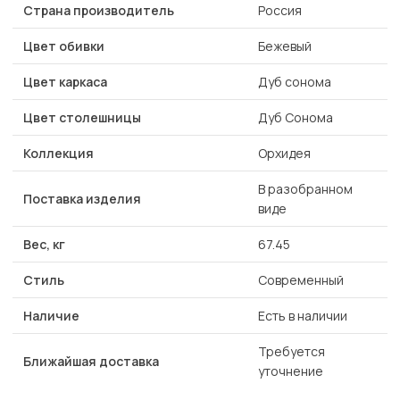
Страна производитель
Россия
Цвет обивки
Бежевый
Цвет каркаса
Дуб сонома
Цвет столешницы
Дуб Сонома
Коллекция
Орхидея
В разобранном
Поставка изделия
виде
Вес, кг
67.45
Стиль
Современный
Наличие
Есть в наличии
Требуется
Ближайшая доставка
уточнение