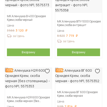
МК Аленушка В 400 Орхидея
Крем,скоба черный
МК Аленушка ВПУ 1000 Орхидея
Крем,скоба антрацит
Цена
3 120
3 566
Цена
7 719
8 820
за 1 день
за 1 день
В корзину
В корзину
-12%
-12%
МК Аленушка ВГ 600 Орхидея
Крем, скоба черная
МК Аленушка Н2Я 600 Орхидея
Крем, скоба черная (без
Цена
столешницы)
2 814
3 215
Цена