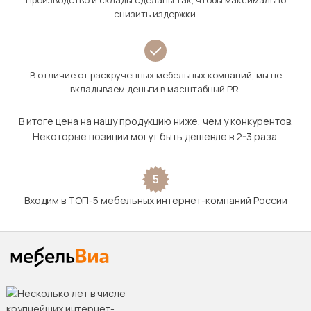
Производство и склады сделаны так, чтобы максимально
снизить издержки.
В отличие от раскрученных мебельных компаний, мы не
вкладываем деньги в масштабный PR.
В итоге цена на нашу продукцию ниже, чем у конкурентов.
Некоторые позиции могут быть дешевле в 2-3 раза.
5
Входим в ТОП-5 мебельных интернет-компаний России