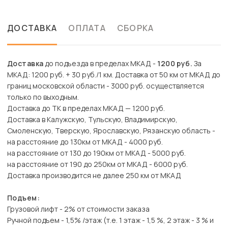
ДОСТАВКА
ОПЛАТА
СБОРКА
Доставка
до подъезда в пределах МКАД -
1200 руб.
За
МКАД: 1200 руб. + 30 руб./1 км. Доставка от 50 км от МКАД до
границ московской области - 3000 руб. осуществляется
только по выходным.
Доставка до ТК в пределах МКАД — 1200 руб.
Доставка в Калужскую, Тульскую, Владимирскую,
Смоленскую, Тверскую, Ярославскую, Рязанскую область -
на расстояние до 130км от МКАД - 4000 руб.
на расстояние от 130 до 190км от МКАД - 5000 руб.
на расстояние от 190 до 250км от МКАД - 6000 руб.
Доставка производится не далее 250 км от МКАД
Подъем:
Грузовой лифт - 2% от стоимости заказа
Ручной подъем - 1,5% /этаж (т.е. 1 этаж - 1,5 %, 2 этаж - 3 % и