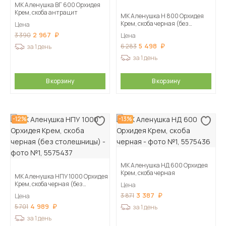
МК Аленушка ВГ 600 Орхидея
Крем, скоба антрацит
МК Аленушка Н 800 Орхидея
Крем, скоба черная (без
Цена
столешницы)
2 967
3 390
Цена
5 498
6 283
за 1 день
за 1 день
В корзину
В корзину
-12%
-13%
МК Аленушка НД 600 Орхидея
Крем, скоба черная
МК Аленушка НПУ 1000 Орхидея
Крем, скоба черная (без
Цена
столешницы)
3 387
3 871
Цена
4 989
5 701
за 1 день
за 1 день