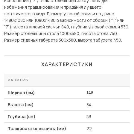
исполнении ("7"). Углы столешницы закруглены для
избежания травмирования и придания лучшего
эстетического вида. Размер угловой скамьи по длине
1480х1080 или 1080х1480 в зависимости от сборки ( "Г" или
"7"), высота угловой скамьи 840, глубина угловой скамьи 530.
Размер столешницы стола 1000х580, высота стола 750.
Размер сиденья табурета 300х380, высота табурета 450.
ХАРАКТЕРИСТИКИ
РАЗМЕРЫ
Ширина (см)
148
Высота (см)
84
Глубина (см)
53
Толщина столешницы (мм)
22