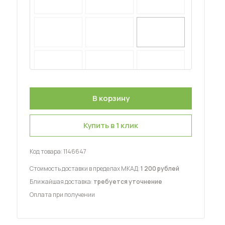
 мебель для гостиных
Купить в 1 клик
Код товара:
1146647
Стоимость доставки в пределах МКАД:
1 200 рублей
Ближайшая доставка:
требуется уточнение
Оплата при получении