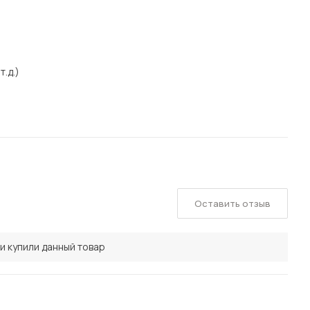
т.д.)
Оставить отзыв
и купили данный товар