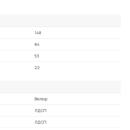
148
84
53
22
Велюр
ЛДСП
ЛДСП