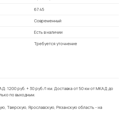
67.45
Современный
Есть в наличии
Требуется уточнение
Д: 1200 руб. + 30 руб./1 км. Доставка от 50 км от МКАД до
лько по выходным.
ую, Тверскую, Ярославскую, Рязанскую область - на