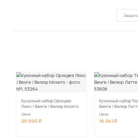
Задат
Кухонный набор Орхидея
Кухонный набор Тюл
Люкс / Венге / Велюр Мохито
Венге / Велюр Латт
Цена
Цена
20 020
16 241