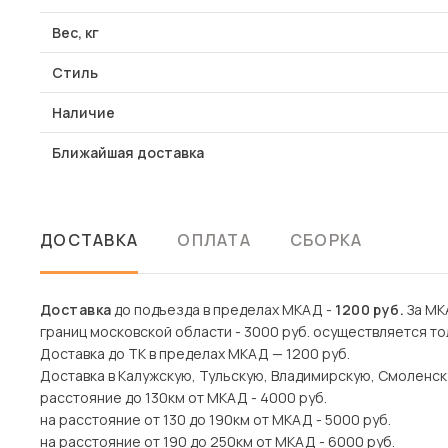
Вес, кг
Стиль
Наличие
Ближайшая доставка
ДОСТАВКА
ОПЛАТА
СБОРКА
Доставка
до подъезда в пределах МКАД -
1200 руб.
За МКА
границ московской области - 3000 руб. осуществляется то
Доставка до ТК в пределах МКАД — 1200 руб.
Доставка в Калужскую, Тульскую, Владимирскую, Смоленск
расстояние до 130км от МКАД - 4000 руб.
на расстояние от 130 до 190км от МКАД - 5000 руб.
на расстояние от 190 до 250км от МКАД - 6000 руб.