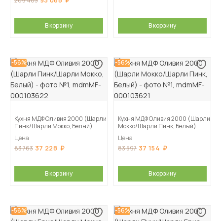
93 068
209 403
В корзину
В корзину
-56%
-56%
Кухня МДФ Оливия 2000 (Шарли
Кухня МДФ Оливия 2000 (Шарли
Пинк/Шарли Мокко, Белый)
Мокко/Шарли Пинк, Белый)
Цена
Цена
37 228
37 154
83 763
83 597
В корзину
В корзину
-56%
-56%