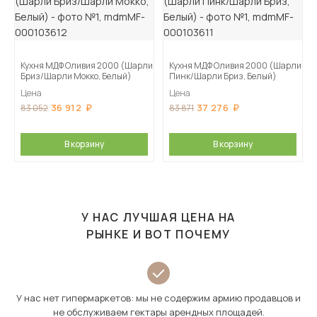
Кухня МДФ Оливия 2000 (Шарли
Кухня МДФ Оливия 2000 (Шарли
Бриз/Шарли Мокко, Белый)
Пинк/Шарли Бриз, Белый)
Цена
Цена
36 912
37 276
83 052
83 871
В корзину
В корзину
У НАС ЛУЧШАЯ ЦЕНА НА
РЫНКЕ И ВОТ ПОЧЕМУ
У нас нет гипермаркетов: мы не содержим армию продавцов и
не обслуживаем гектары арендных площадей.