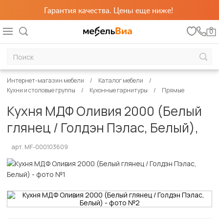
Гарантия качества. Цены еще ниже!
0
Интернет-магазин мебели
Каталог мебели
Кухни и столовые группы
Кухонные гарнитуры
Прямые
Кухня МДФ Оливия 2000 (Белый
глянец / Голдэн Пэлас, Белый),
арт. MF-000103609