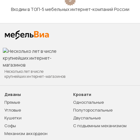
Входим в ТОП-5 мебельных интернет-компаний России
Несколько лет в числе
крупнейших интернет-магазинов
Диваны
Кровати
Прямые
Односпальные
Угловые
Полутороспальные
Кушетки
Двуспальные
Софы
С подъемным механизмом
Механизм аккордеон