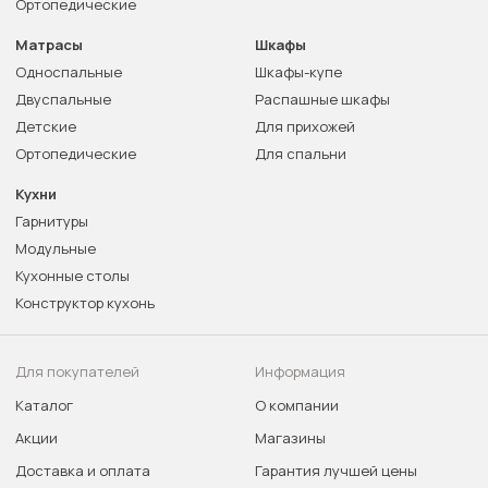
Ортопедические
Матрасы
Шкафы
Односпальные
Шкафы-купе
Двуспальные
Распашные шкафы
Детские
Для прихожей
Ортопедические
Для спальни
Кухни
Гарнитуры
Модульные
Кухонные столы
Конструктор кухонь
Для покупателей
Информация
Каталог
О компании
Акции
Магазины
Доставка и оплата
Гарантия лучшей цены