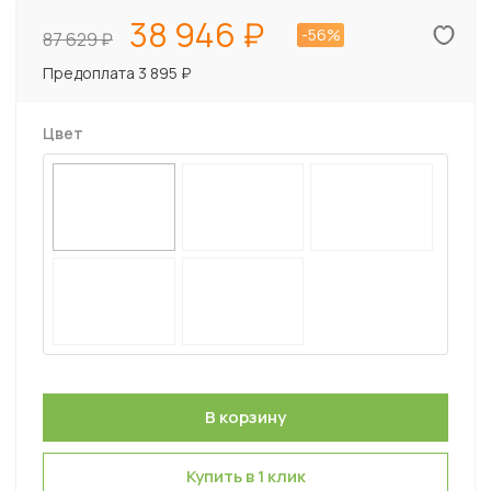
38 946
-56%
87 629
Предоплата 3 895 ₽
Цвет
Купить в 1 клик