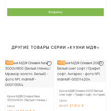
В корзину
ДРУГИЕ ТОВАРЫ СЕРИИ «КУХНИ МДФ»
-56%
-56%
Кухня МДФ Оливия 2000 Белый
снег софт / Графит софт, Антарес
Кухня МДФ Оливия New
3000х1800 (Белый глянец /
Цена
Мрамор золото, Белый)
37 812
85 077
Цена