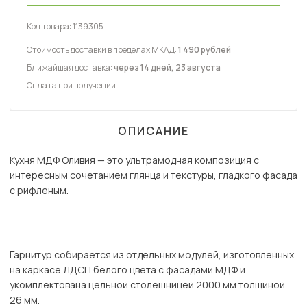
Код товара:
1139305
Стоимость доставки в пределах МКАД:
1 490 рублей
Ближайшая доставка:
через 14 дней, 23 августа
Оплата при получении
ОПИСАНИЕ
Кухня МДФ Оливия — это ультрамодная композиция с
интересным сочетанием глянца и текстуры, гладкого фасада
с рифленым.
Гарнитур собирается из отдельных модулей, изготовленных
на каркасе ЛДСП белого цвета с фасадами МДФ и
укомплектована цельной столешницей 2000 мм толщиной
26 мм.