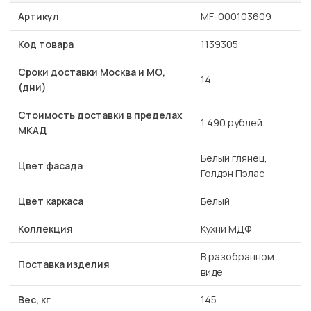
Артикул
MF-000103609
Код товара
1139305
Сроки доставки Москва и МО,
14
(дни)
Стоимость доставки в пределах
1 490 рублей
МКАД
Белый глянец,
Цвет фасада
Голдэн Пэлас
Цвет каркаса
Белый
Коллекция
Кухни МДФ
В разобранном
Поставка изделия
виде
Вес, кг
145