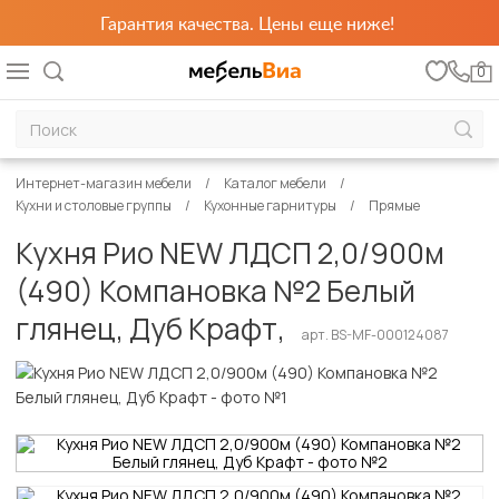
Гарантия качества. Цены еще ниже!
0
Интернет-магазин мебели
Каталог мебели
Кухни и столовые группы
Кухонные гарнитуры
Прямые
Кухня Рио NEW ЛДСП 2,0/900м
(490) Компановка №2 Белый
глянец, Дуб Крафт,
арт. BS-MF-000124087