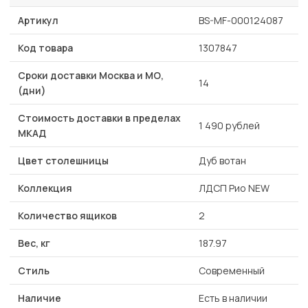
Артикул
BS-MF-000124087
Код товара
1307847
Сроки доставки Москва и МО,
14
(дни)
Стоимость доставки в пределах
1 490 рублей
МКАД
Цвет столешницы
Дуб вотан
Коллекция
ЛДСП Рио NEW
Количество ящиков
2
Вес, кг
187.97
Стиль
Современный
Наличие
Есть в наличии