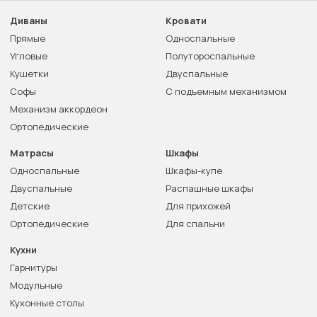
Диваны
Кровати
Прямые
Односпальные
Угловые
Полутороспальные
Кушетки
Двуспальные
Софы
С подъемным механизмом
Механизм аккордеон
Ортопедические
Матрасы
Шкафы
Односпальные
Шкафы-купе
Двуспальные
Распашные шкафы
Детские
Для прихожей
Ортопедические
Для спальни
Кухни
Гарнитуры
Модульные
Кухонные столы