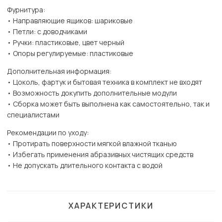
Фурнитура:
• Направляющие ящиков: шариковые
• Петли: с доводчиками
• Ручки: пластиковые, цвет черный
• Опоры регулируемые: пластиковые
Дополнительная информация:
• Цоколь, фартук и бытовая техника в комплект не входят
• Возможность докупить дополнительные модули
• Сборка может быть выполнена как самостоятельно, так и
специалистами
Рекомендации по уходу:
• Протирать поверхности мягкой влажной тканью
• Избегать применения абразивных чистящих средств
• Не допускать длительного контакта с водой
ХАРАКТЕРИСТИКИ