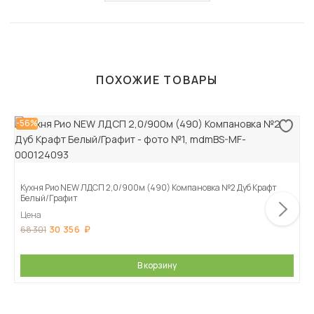
ПОХОЖИЕ ТОВАРЫ
-56%
Кухня Рио NEW ЛДСП 2,0/900м (490) Компановка №2 Дуб Крафт
Белый/Графит
Цена
30 356
68 301
В корзину