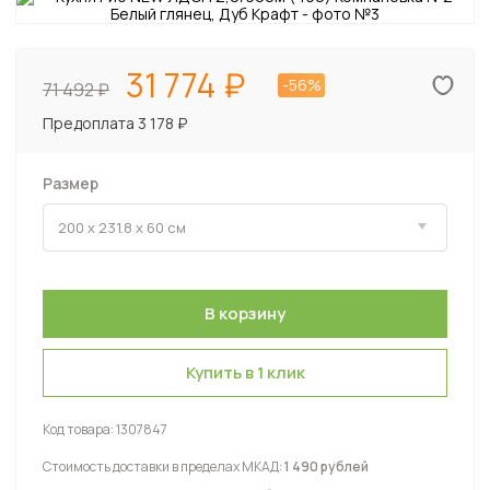
31 774
-56%
71 492
Предоплата 3 178 ₽
Размер
Купить в 1 клик
Код товара:
1307847
Стоимость доставки в пределах МКАД:
1 490 рублей