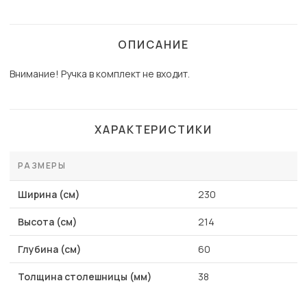
ОПИСАНИЕ
Внимание! Ручка в комплект не входит.
ХАРАКТЕРИСТИКИ
РАЗМЕРЫ
Ширина (см)
230
Высота (см)
214
Глубина (см)
60
Толщина столешницы (мм)
38