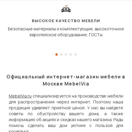
сиденье не выкатывает
полу, а приподнимаетс
«перешагивает» вперё
дугообразной траекто
ВЫСОКОЕ КАЧЕСТВО МЕБЕЛИ
Безопасные материалы и комплектующие, высокоточное
европейское оборудование, ГОСТы
Официальный интернет-магазин мебели в
Москве MebelVia
MebelVia.ru
специализируется на производстве мебели
для распространения через интернет. Поэтому наша
продукция удивляет приятной ценой. У нас вы найдете
советы по обустройству вашего дома, а также
информацию об акциях и скидках нашего магазина. Рады
помочь сделать ваш дом уютнее с пользой для
кошелька.