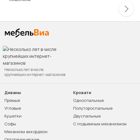
Несколько лет в числе
крупнейших интернет-магазинов
Диваны
Кровати
Прямые
Односпальные
Угловые
Полутороспальные
Кушетки
Двуспальные
Софы
С подъемным механизмом
Механизм аккордеон
Ортопедические