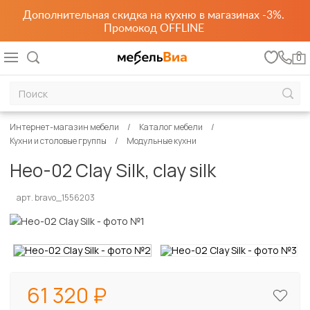
Дополнительная скидка на кухню в магазинах -3%.
Промокод OFFLINE
0
Интернет-магазин мебели
Каталог мебели
Кухни и столовые группы
Модульные кухни
Нео-02 Clay Silk, clay silk
арт. bravo_1556203
61 320