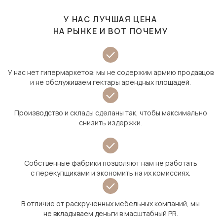
У НАС ЛУЧШАЯ ЦЕНА
НА РЫНКЕ И ВОТ ПОЧЕМУ
У нас нет гипермаркетов: мы не содержим армию продавцов
и не обслуживаем гектары арендных площадей.
Производство и склады сделаны так, чтобы максимально
снизить издержки.
Собственные фабрики позволяют нам не работать
с перекупщиками и экономить на их комиссиях.
В отличие от раскрученных мебельных компаний, мы
не вкладываем деньги в масштабный PR.