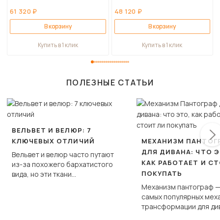
61 320 ₽
48 120 ₽
В корзину
В корзину
Купить в 1 клик
Купить в 1 клик
ПОЛЕЗНЫЕ СТАТЬИ
ВЕЛЬВЕТ И ВЕЛЮР: 7
КЛЮЧЕВЫХ ОТЛИЧИЙ
МЕХАНИЗМ ПАНТОГ
ДЛЯ ДИВАНА: ЧТО Э
Вельвет и велюр часто путают
КАК РАБОТАЕТ И С
из-за похожего бархатистого
ПОКУПАТЬ
вида, но эти ткани
фундаментально различаются
Механизм пантограф —
по структуре, составу и
самых популярных мех
технологии производства.
трансформации для ди
Его ещё называют «тик