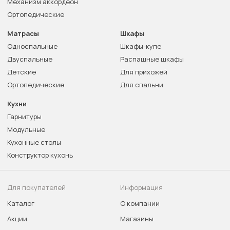
Механизм аккордеон
Ортопедические
Матрасы
Шкафы
Односпальные
Шкафы-купе
Двуспальные
Распашные шкафы
Детские
Для прихожей
Ортопедические
Для спальни
Кухни
Гарнитуры
Модульные
Кухонные столы
Конструктор кухонь
Для покупателей
Информация
Каталог
О компании
Акции
Магазины