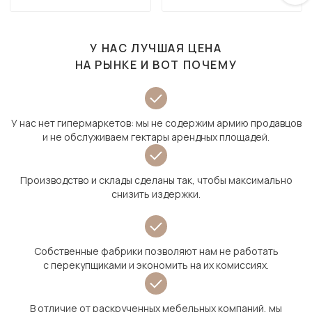
У НАС ЛУЧШАЯ ЦЕНА
НА РЫНКЕ И ВОТ ПОЧЕМУ
У нас нет гипермаркетов: мы не содержим армию продавцов
и не обслуживаем гектары арендных площадей.
Производство и склады сделаны так, чтобы максимально
снизить издержки.
Собственные фабрики позволяют нам не работать
с перекупщиками и экономить на их комиссиях.
В отличие от раскрученных мебельных компаний, мы