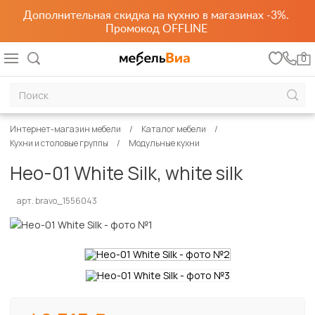
Дополнительная скидка на кухню в магазинах -3%.
Промокод OFFLINE
0
Интернет-магазин мебели
Каталог мебели
Кухни и столовые группы
Модульные кухни
Нео-01 White Silk, white silk
арт. bravo_1556043