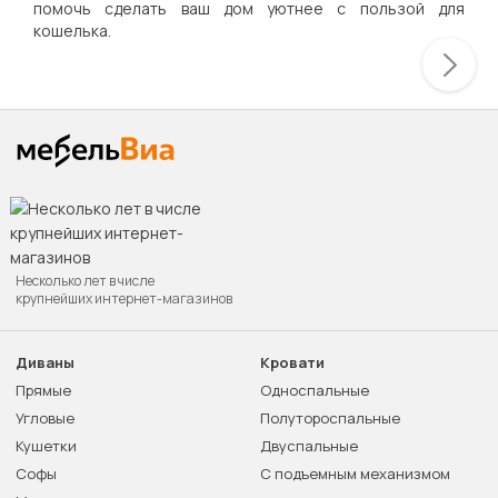
помочь сделать ваш дом уютнее с пользой для
кошелька.
Несколько лет в числе
крупнейших интернет-магазинов
Диваны
Кровати
Прямые
Односпальные
Угловые
Полутороспальные
Кушетки
Двуспальные
Софы
С подъемным механизмом