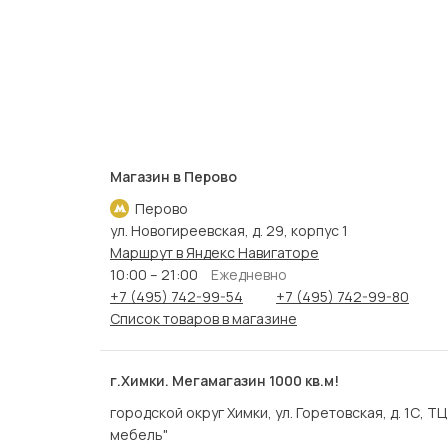
Магазин в Перово
Перово
ул. Новогиреевская, д. 29, корпус 1
Маршрут в Яндекс Навигаторе
10:00 – 21:00
Ежедневно
+7 (495) 742-99-54
+7 (495) 742-99-80
Список товаров в магазине
г.Химки. Мегамагазин 1000 кв.м!
городской округ Химки, ул. Горетовская, д. 1С, Т
мебель"