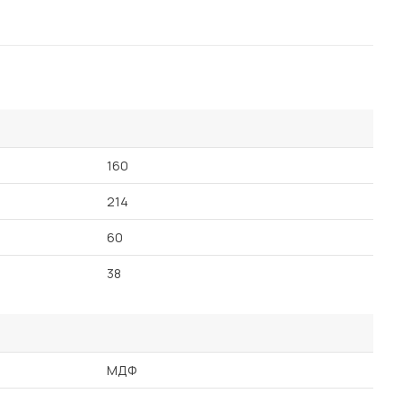
160
214
60
38
МДФ