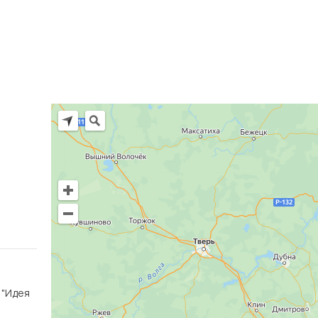
Ц "Идея