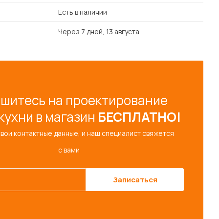
Есть в наличии
Через 7 дней, 13 августа
шитесь на проектирование
кухни в магазин
БЕСПЛАТНО!
свои контактные данные, и наш специалист свяжется
с вами
Записаться