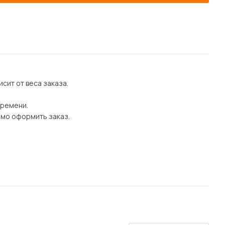
сит от веса заказа.
времени.
имо оформить заказ.