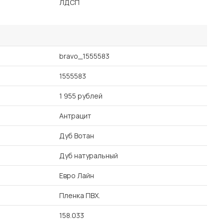
ЛДСП
bravo_1555583
1555583
1 955 рублей
Антрацит
Дуб Вотан
Дуб натуральный
Евро Лайн
Пленка ПВХ.
158.033