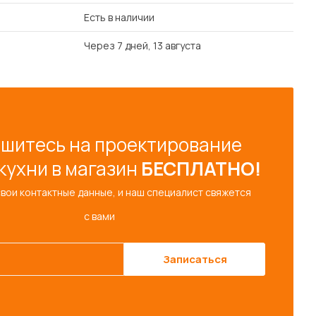
Есть в наличии
Через 7 дней, 13 августа
шитесь на проектирование
кухни в магазин
БЕСПЛАТНО!
свои контактные данные, и наш специалист свяжется
с вами
Записаться