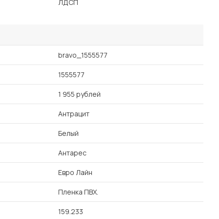
ЛДСП
bravo_1555577
1555577
1 955 рублей
Антрацит
Белый
Антарес
Евро Лайн
Пленка ПВХ.
159.233