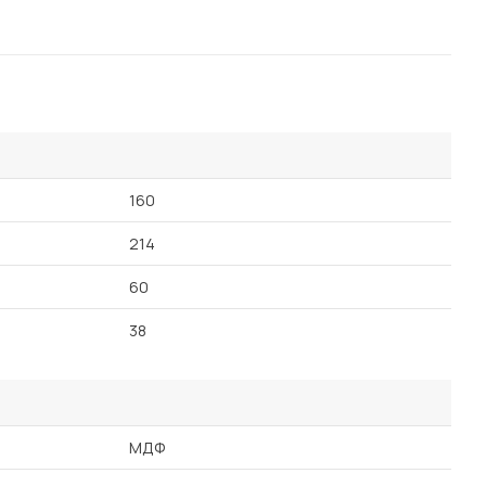
160
214
60
38
МДФ