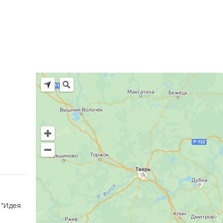
Ц "Идея