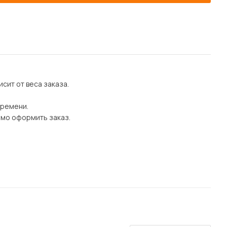
сит от веса заказа.
времени.
имо оформить заказ.