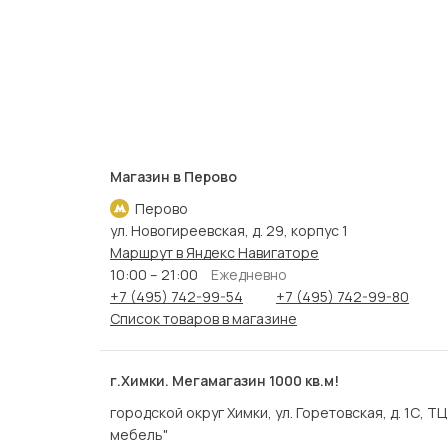
Магазин в Перово
Перово
ул. Новогиреевская, д. 29, корпус 1
Маршрут в Яндекс Навигаторе
10:00 – 21:00
Ежедневно
+7 (495) 742-99-54
+7 (495) 742-99-80
Список товаров в магазине
г.Химки. Мегамагазин 1000 кв.м!
городской округ Химки, ул. Горетовская, д. 1С, Т
мебель"