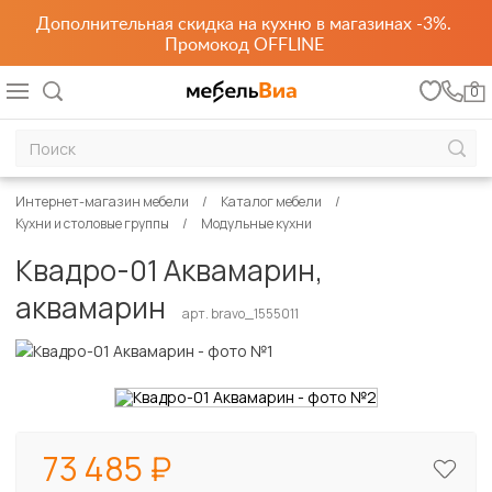
Дополнительная скидка на кухню в магазинах -3%.
Промокод OFFLINE
0
Интернет-магазин мебели
Каталог мебели
Кухни и столовые группы
Модульные кухни
Квадро-01 Аквамарин,
аквамарин
арт. bravo_1555011
73 485