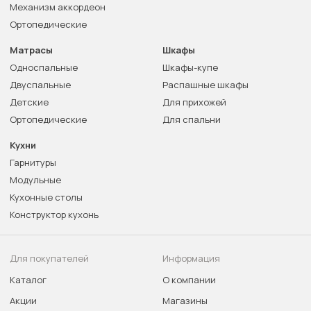
Механизм аккордеон
Ортопедические
Матрасы
Шкафы
Односпальные
Шкафы-купе
Двуспальные
Распашные шкафы
Детские
Для прихожей
Ортопедические
Для спальни
Кухни
Гарнитуры
Модульные
Кухонные столы
Конструктор кухонь
Для покупателей
Информация
Каталог
О компании
Акции
Магазины