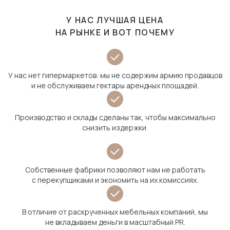
У НАС ЛУЧШАЯ ЦЕНА
НА РЫНКЕ И ВОТ ПОЧЕМУ
У нас нет гипермаркетов: мы не содержим армию продавцов
и не обслуживаем гектары арендных площадей.
Производство и склады сделаны так, чтобы максимально
снизить издержки.
Собственные фабрики позволяют нам не работать
с перекупщиками и экономить на их комиссиях.
В отличие от раскрученных мебельных компаний, мы
не вкладываем деньги в масштабный PR.