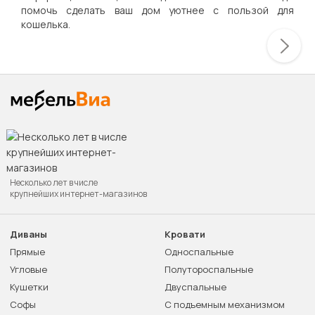
помочь сделать ваш дом уютнее с пользой для
кошелька.
Несколько лет в числе
крупнейших интернет-магазинов
Диваны
Кровати
Прямые
Односпальные
Угловые
Полутороспальные
Кушетки
Двуспальные
Софы
С подъемным механизмом