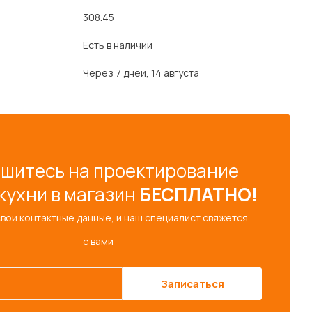
308.45
Есть в наличии
Через 7 дней, 14 августа
шитесь на проектирование
кухни в магазин
БЕСПЛАТНО!
свои контактные данные, и наш специалист свяжется
с вами
Записаться