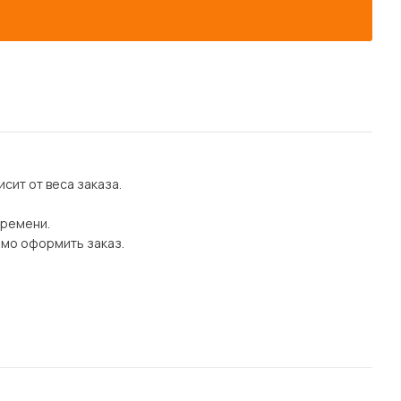
сит от веса заказа.
времени.
имо оформить заказ.