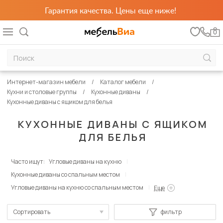
Гарантия качества. Цены еще ниже!
0
Интернет-магазин мебели
Каталог мебели
Кухни и столовые группы
Кухонные диваны
Кухонные диваны с ящиком для белья
КУХОННЫЕ ДИВАНЫ С ЯЩИКОМ
ДЛЯ БЕЛЬЯ
Часто ищут:
Угловые диваны на кухню
Кухонные диваны со спальным местом
Угловые диваны на кухню со спальным местом
Еще
Сортировать
фильтр