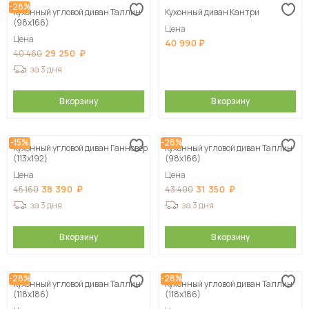
-28%
Кухонный угловой диван Таллин
Кухонный диван Кантри
(98х166)
Цена
Цена
40 990
29 250
40 460
за 3 дня
В корзину
В корзину
-15%
-28%
Кухонный угловой диван Ганновер
Кухонный угловой диван Таллин
(113х192)
(98х166)
Цена
Цена
38 390
31 350
45 160
43 400
за 3 дня
за 3 дня
В корзину
В корзину
-28%
-28%
Кухонный угловой диван Таллин
Кухонный угловой диван Таллин
(118х186)
(118х186)