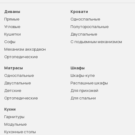
Диваны
Кровати
Прямые
Односпальные
Угловые
Полутороспальные
Кушетки
Двуспальные
Софы
С подъемным механизмом
Механизм аккордеон
Ортопедические
Матрасы
Шкафы
Односпальные
Шкафы-купе
Двуспальные
Распашные шкафы
Детские
Для прихожей
Ортопедические
Для спальни
Кухни
Гарнитуры
Модульные
Кухонные столы