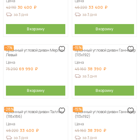
Цена
Цена
30 400
33 400
42 110
46 220
за 3 дня
за 3 дня
В корзину
В корзину
-7%
-15%
Кухонный угловой диван Мерлин
Кухонный угловой диван Ганновер
Левый
(113х192)
Цена
Цена
69 990
38 390
75 290
45 160
за 3 дня
В корзину
В корзину
-28%
-15%
Кухонный угловой диван Таллин
Кухонный угловой диван Ганновер
(118х186)
(113х192)
Цена
Цена
33 400
38 390
46 220
45 160
за 3 дня
за 3 дня