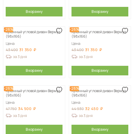
В корзину
В корзину
-28%
-28%
Кухонный угловой диван Вермут
Кухонный угловой диван Вермут
(98х166)
(98х166)
Цена
Цена
31 350
31 350
43 400
43 400
за 3 дня
за 3 дня
В корзину
В корзину
-28%
-28%
Кухонный угловой диван Вермут
Кухонный угловой диван Вермут
(98х166)
(98х166)
Цена
Цена
34 500
32 450
47 750
44 930
за 3 дня
за 3 дня
В корзину
В корзину