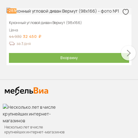
-28%
Кухонный угловой диван Вермут (98х166)
Цена
32 450
44 930
за 3 дня
В корзину
Несколько лет в числе
крупнейших интернет-магазинов