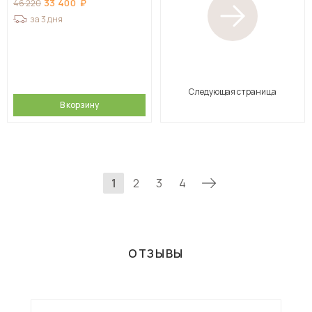
33 400
46 220
за 3 дня
Следующая страница
В корзину
1
2
3
4
ОТЗЫВЫ