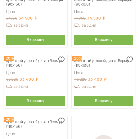
(98х166)
(98х166)
Цена
Цена
34 500
34 500
47 750
47 750
за 3 дня
за 3 дня
В корзину
В корзину
-28%
-28%
Кухонный угловой диван Вермут
Кухонный угловой диван Вермут
(118х186)
(118х186)
Цена
Цена
33 400
33 400
46 220
46 220
за 3 дня
за 3 дня
В корзину
В корзину
-28%
Кухонный угловой диван Вермут
(118х186)
Цена