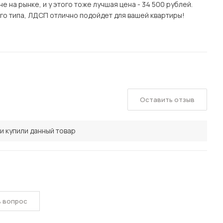
 на рынке, и у этого тоже лучшая цена - 34 500 рублей.
ого типа, ЛДСП отлично подойдет для вашей квартиры!
Оставить отзыв
и купили данный товар
ь вопрос