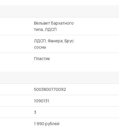
Вельвет бархатного
типа, ЛДСП
ЛДСП, Фанера, Брус
сосны
Пластик
5003800770092
1090131
3
1 990 рублей