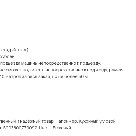
а каждый этаж)
рублей.
 подъезда машины непосредственно к подъезду.
а) не сможет подъехать непосредственно к подъезду, ручная
0 метров за весь заказ, но не более 50 м.
венный и надёжный товар. Например, Кухонный угловой
т. 5003800770092. Цвет - Бежевый.