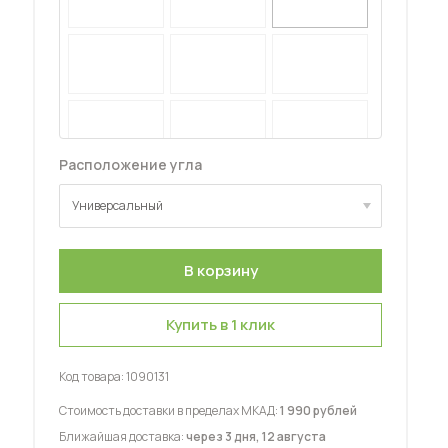
 мебель для гостиных
Расположение угла
Универсальный
Универсальный
Купить в 1 клик
Код товара:
1090131
Стоимость доставки в пределах МКАД:
1 990 рублей
Ближайшая доставка:
через 3 дня, 12 августа