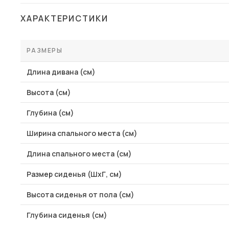
Столы и стулья
ХАРАКТЕРИСТИКИ
Шкафы и стеллажи
Пос
Комоды и тумбы
РАЗМЕРЫ
Вешалки и обувницы
Длина дивана (см)
Гарнитуры
Высота (см)
Глубина (см)
Ширина спального места (см)
Длина спального места (см)
Размер сиденья (ШхГ, см)
Высота сиденья от пола (см)
Глубина сиденья (см)