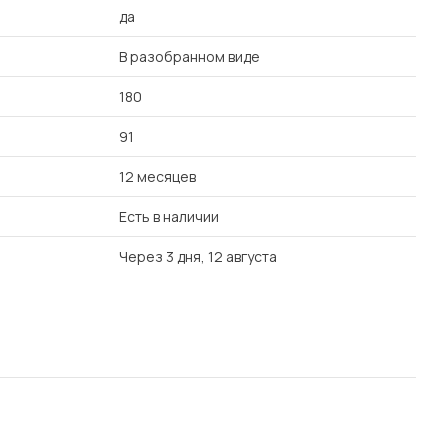
да
В разобранном виде
180
91
12 месяцев
Есть в наличии
Через 3 дня, 12 августа