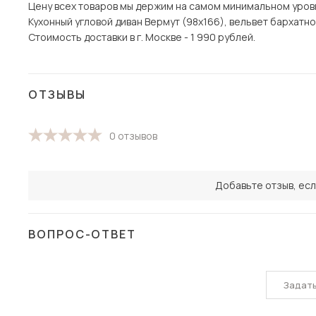
Цену всех товаров мы держим на самом минимальном уровне
Кухонный угловой диван Вермут (98х166), вельвет бархатн
Стоимость доставки в г. Москве - 1 990 рублей.
ОТЗЫВЫ
0 отзывов
Добавьте отзыв, есл
ВОПРОС-ОТВЕТ
Задат