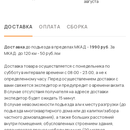
августа
ДОСТАВКА
ОПЛАТА
СБОРКА
Доставка
до подъезда в пределах МКАД -
1990 руб
. За
МКАД: до 120 км - 50 руб./км
Доставка товара осуществляется с понедельника по
субботу в интервале времени с 08:00 - 23:00, а не к
определенному часу. Перед осуществлением доставки с
вами свяжется экспедитор и предупредит о времени визита.
В случае отсутствия получателя на адресе доставки
экспедитор будет ожидать 15 минут.
В случае невозможности подъезда а/м к месту разгрузки (до
подъезда многоквартирного дома или до калитки/забора
частного домовладения), а также больших расстояний
внутри помещения, обусловленных строением здания,
оплачивается пронос мебели вручную (20 метров -