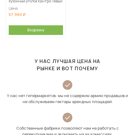
Кухонный уголок Кантри Левый
Цена
57 990
В корзину
У НАС ЛУЧШАЯ ЦЕНА НА
РЫНКЕ И ВОТ ПОЧЕМУ
У нас нет гипермаркетов: мы не содержим армию продавцов и
не обслуживаем гектары арендных площадей.
Собственные фабрики позволяют нам не работать с
перекупщиками и экономить на их комиссиях.