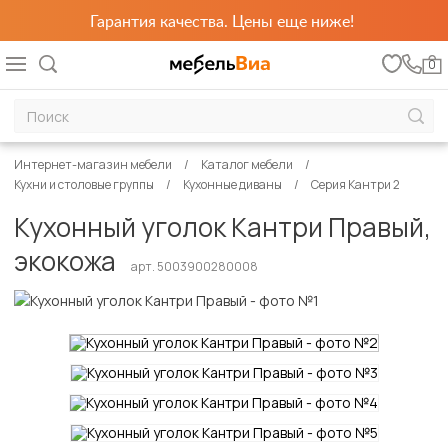
Гарантия качества. Цены еще ниже!
0
Интернет-магазин мебели
Каталог мебели
Кухни и столовые группы
Кухонные диваны
Серия Кантри 2
Кухонный уголок Кантри Правый,
экокожа
арт. 5003900280008