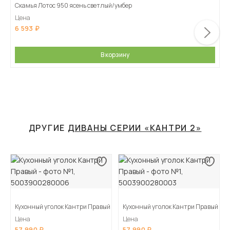
Скамья Лотос 950 ясень светлый/умбер
Цена
6 593
В корзину
ДРУГИЕ
ДИВАНЫ СЕРИИ «КАНТРИ 2»
Кухонный уголок Кантри Правый
Кухонный уголок Кантри Правый
Цена
Цена
57 990
57 990