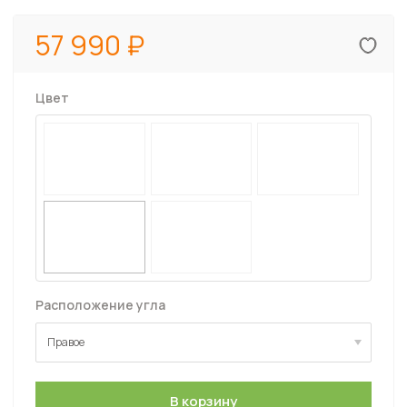
57 990
Цвет
Расположение угла
Правое
Правое