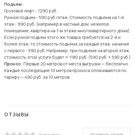
Подъем:
Грузовой лифт - 1290 руб.
Ручной подъем - 590 руб./этаж. Стоимость подъема на 1-й
этаж - 990 руб. (например в частный дом, нежилое
помещение, квартира на 1-м этаже многоквартирного дома).
Если ручной подъем этого же товара требуется на 2-й и
более этаж, то стоимость подъема за каждый этаж, начиная
с первого - 590 руб. Например, при подъеме на второй этаж,
стоимость этой услуги будет = 1180 руб. (590 руб. + 590 руб.)
Пронос:
Первые 20 метров от места выгрузки — бесплатно.
Каждые последующие 10 метров проноса оплачиваются по
тарифу — 490 руб. за 10 метров.
ОТЗЫВЫ
Оставить отзыв
0 отзывов