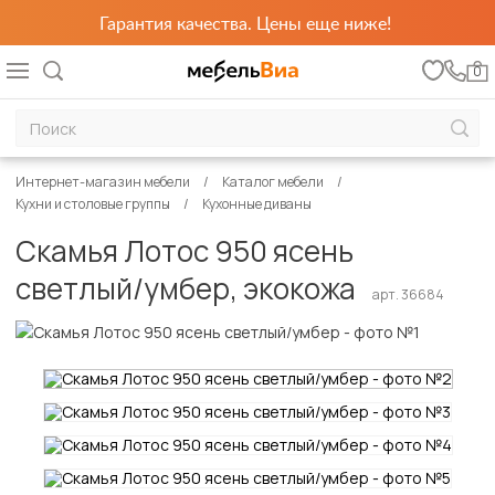
Гарантия качества. Цены еще ниже!
0
Интернет-магазин мебели
Каталог мебели
Кухни и столовые группы
Кухонные диваны
Скамья Лотос 950 ясень
светлый/умбер, экокожа
арт. 36684