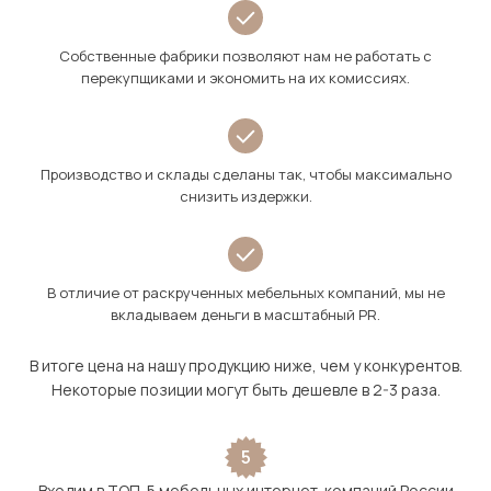
Собственные фабрики позволяют нам не работать с
перекупщиками и экономить на их комиссиях.
Производство и склады сделаны так, чтобы максимально
снизить издержки.
В отличие от раскрученных мебельных компаний, мы не
вкладываем деньги в масштабный PR.
В итоге цена на нашу продукцию ниже, чем у конкурентов.
Некоторые позиции могут быть дешевле в 2-3 раза.
5
Входим в ТОП-5 мебельных интернет-компаний России