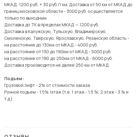
МКАД: 1200 руб. + 30 руб./1 км. Доставка от 50 км от МКАД до
границ московской области - 3000 руб. осуществляется
только по выходным.
Доставка до ТК в пределах МКАД — 1200 руб.
Доставка в Калужскую, Тульскую, Владимирскую,
Смоленскую, Тверскую, Ярославскую, Рязанскую область -
на расстояние до 130км от МКАД - 4000 руб.
на расстояние от 130 до 190км от МКАД - 5000 руб.
на расстояние от 190 до 250км от МКАД - 6000 руб.
Доставка производится не далее 250 км от МКАД
Подъем:
Грузовой лифт - 2% от стоимости заказа
Ручной подъем - 1,5% /этаж (т.е. 1 этаж - 1,5 %, 2 этаж - 3 % и
т.д.)
ОТЗЫВЫ