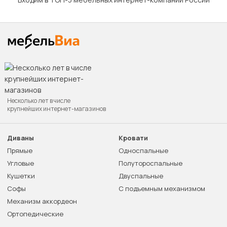
Несколько лет в числе
крупнейших интернет-магазинов
Диваны
Кровати
Прямые
Односпальные
Угловые
Полутороспальные
Кушетки
Двуспальные
Софы
С подъемным механизмом
Механизм аккордеон
Ортопедические