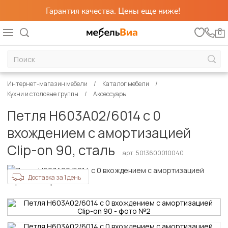
Гарантия качества. Цены еще ниже!
0
Интернет-магазин мебели
Каталог мебели
Кухни и столовые группы
Аксессуары
Петля H603A02/6014 с 0
вхождением с амортизацией
Clip-on 90, сталь
арт. 5013600010040
Доставка за 1 день