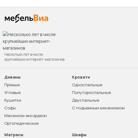
Несколько лет в числе
крупнейших интернет-магазинов
Диваны
Кровати
Прямые
Односпальные
Угловые
Полутороспальные
Кушетки
Двуспальные
Софы
С подъемным механизмом
Механизм аккордеон
Ортопедические
Матрасы
Шкафы