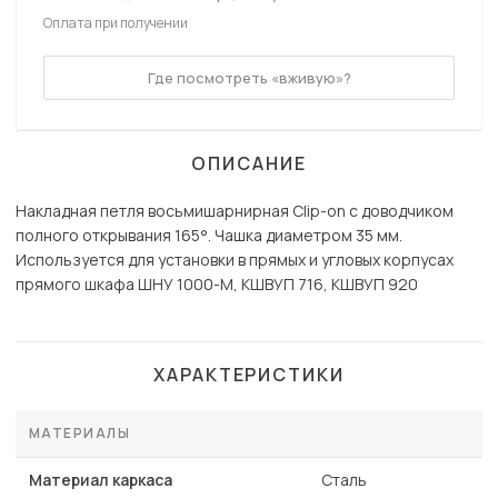
Оплата при получении
Где посмотреть «вживую»?
ОПИСАНИЕ
Накладная петля восьмишарнирная Clip-on с доводчиком
полного открывания 165°. Чашка диаметром 35 мм.
Используется для установки в прямых и угловых корпусах
прямого шкафа ШНУ 1000-М, КШВУП 716, КШВУП 920
ХАРАКТЕРИСТИКИ
МАТЕРИАЛЫ
Материал каркаса
Сталь