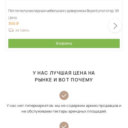
Петля полунакладная мебельная с доводчиком Boyard угол откр. 95
Цена
300
за 1 день
В корзину
У НАС ЛУЧШАЯ ЦЕНА НА
РЫНКЕ И ВОТ ПОЧЕМУ
У нас нет гипермаркетов: мы не содержим армию продавцов и
не обслуживаем гектары арендных площадей.