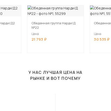
 Нарди/Д2
Обеденная группа Нарди/Д
Обеденная
№22
Цена
Цена
21 793
30 535
У НАС ЛУЧШАЯ ЦЕНА НА
РЫНКЕ И ВОТ ПОЧЕМУ