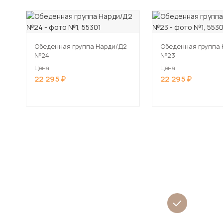
Обеденная группа Нарди/Д2
Обеденная группа
№24
№23
Цена
Цена
22 295
22 295