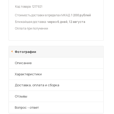
Код товара:
1217921
Стоимость доставки в пределах МКАД:
1 200 рублей
Ближайшая доставка:
через 6 дней, 12 августа
Оплата при получении
 мебель для гостиных
Фотографии
Описание
Характеристики
Преимущества
Доставка, оплата и сборка
Отзывы
Вопрос - ответ