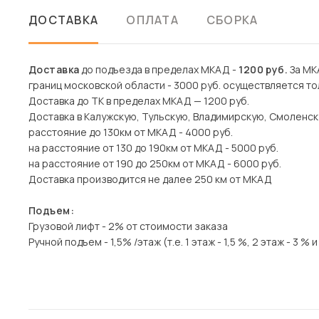
ДОСТАВКА
ОПЛАТА
СБОРКА
Доставка
до подъезда в пределах МКАД -
1200 руб.
За МКА
границ московской области - 3000 руб. осуществляется то
Доставка до ТК в пределах МКАД — 1200 руб.
Доставка в Калужскую, Тульскую, Владимирскую, Смоленск
расстояние до 130км от МКАД - 4000 руб.
на расстояние от 130 до 190км от МКАД - 5000 руб.
на расстояние от 190 до 250км от МКАД - 6000 руб.
Доставка производится не далее 250 км от МКАД
Подъем:
Грузовой лифт - 2% от стоимости заказа
Ручной подъем - 1,5% /этаж (т.е. 1 этаж - 1,5 %, 2 этаж - 3 % и 