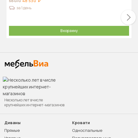
48 530
58 070
за 1 день
В корзину
Несколько лет в числе
крупнейших интернет-магазинов
Диваны
Кровати
Прямые
Односпальные