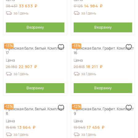
33 633
14 984
38 437
17 125
за 1 день
за 1 день
В корзину
В корзину
-13%
-13%
Прихожая Бали, Белый. Комплект
Прихожая Бали, Графит. Комплект
17
16
Цена
Цена
22 907
18 211
26 180
20 813
за 1 день
за 1 день
В корзину
В корзину
-13%
-12%
Прихожая Бали, Белый. Комплект
Прихожая Бали, Графит. Комплект
8
9
Цена
Цена
13 664
17 456
15 616
19 949
за 1 день
за 1 день