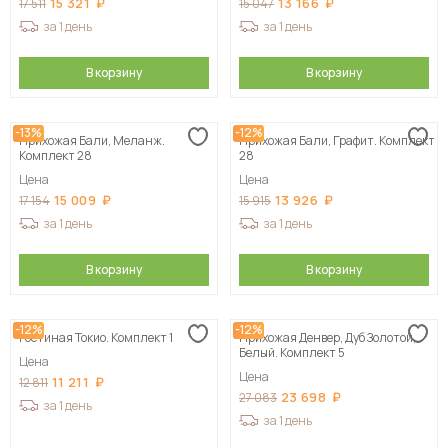
15 321
13 166
17 511
15 047
за 1 день
за 1 день
В корзину
В корзину
-13%
-12%
Прихожая Бали, Меланж.
Прихожая Бали, Графит. Комплект
Комплект 28
28
Цена
Цена
15 009
13 926
17 154
15 915
за 1 день
за 1 день
В корзину
В корзину
-12%
-12%
Гостиная Токио. Комплект 1
Прихожая Денвер, Дуб Золотой,
Белый. Комплект 5
Цена
Цена
11 211
12 811
23 698
27 083
за 1 день
за 1 день