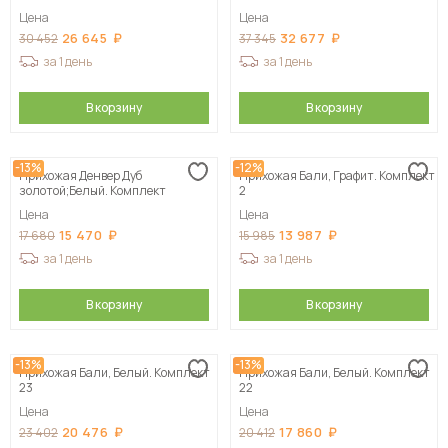
Цена
Цена
26 645
32 677
30 452
37 345
за 1 день
за 1 день
В корзину
В корзину
-13%
-12%
Прихожая Денвер Дуб
Прихожая Бали, Графит. Комплект
золотой;Белый. Комплект
2
Цена
Цена
15 470
13 987
17 680
15 985
за 1 день
за 1 день
В корзину
В корзину
-13%
-13%
Прихожая Бали, Белый. Комплект
Прихожая Бали, Белый. Комплект
23
22
Цена
Цена
20 476
17 860
23 402
20 412