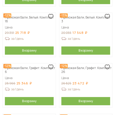
-12%
-13%
Прихожая Бали, Белый. Комплект
Прихожая Бали, Белый. Комплект
18
3
Цена
Цена
25 718
17 548
29 391
20 055
за 1 день
за 1 день
В корзину
В корзину
-12%
-12%
Прихожая Бали, Графит. Комплект
Прихожая Бали, Графит. Комплект
6
26
Цена
Цена
25 346
23 472
28 966
26 825
за 1 день
за 1 день
В корзину
В корзину