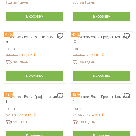
за 1 день
за 1 день
В корзину
В корзину
-12%
-12%
Прихожая Бали, Белый. Комплект
Прихожая Бали, Графит. Комплект
4
10
Цена
Цена
19 832
25 908
22 665
29 608
за 1 день
за 1 день
В корзину
В корзину
-12%
-12%
Прихожая Бали, Графит. Комплект
Прихожая Бали, Графит. Комплект
11
4
Цена
Цена
28 815
22 439
32 930
25 644
за 1 день
за 1 день
В корзину
В корзину