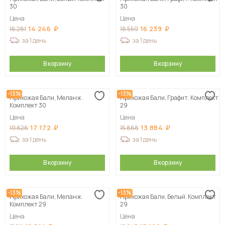
30
30
Цена
Цена
14 246
16 239
16 281
18 559
за 1 день
за 1 день
В корзину
В корзину
-13%
-13%
Прихожая Бали, Меланж.
Прихожая Бали, Графит. Комплект
Комплект 30
29
Цена
Цена
17 172
13 884
19 626
15 868
за 1 день
за 1 день
В корзину
В корзину
-13%
-13%
Прихожая Бали, Меланж.
Прихожая Бали, Белый. Комплект
Комплект 29
29
Цена
Цена