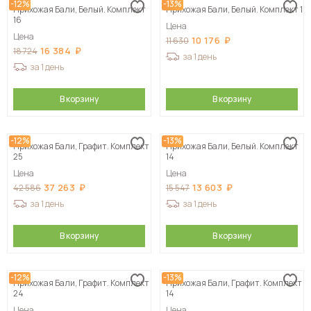
-12%
-13%
Прихожая Бали, Белый. Комплект
Прихожая Бали, Белый. Комплект 1
16
Цена
Цена
10 176
11 630
16 384
18 724
за 1 день
за 1 день
В корзину
В корзину
-12%
-13%
Прихожая Бали, Графит. Комплект
Прихожая Бали, Белый. Комплект
25
14
Цена
Цена
37 263
13 603
42 586
15 547
за 1 день
за 1 день
В корзину
В корзину
-12%
-13%
Прихожая Бали, Графит. Комплект
Прихожая Бали, Графит. Комплект
24
14
Цена
Цена