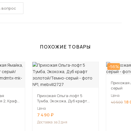
ь вопрос
ПОХОЖИЕ ТОВАРЫ
-56%
Прихожая 
серый
ая
Прихожая Ольга-лофт 5
Цена
я 2, Крафт
Тумба, Экокожа, Дуб крафт
18
40 500
золотой/Темно-серый
Цена
7 490
Доставка
за 2 дня