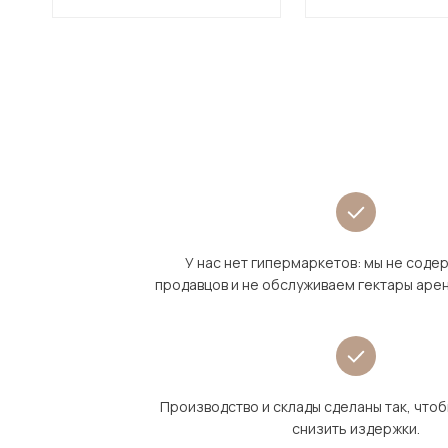
У нас нет гипермаркетов: мы не сод
продавцов и не обслуживаем гектары аре
Производство и склады сделаны так, что
снизить издержки.