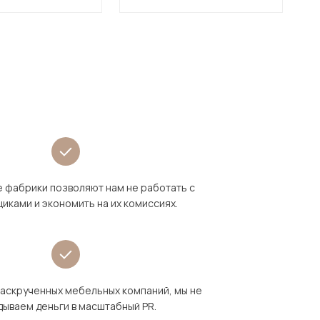
 фабрики позволяют нам не работать с
иками и экономить на их комиссиях.
раскрученных мебельных компаний, мы не
дываем деньги в масштабный PR.