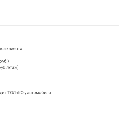
еса клиента.
руб.)
уб./этаж)
дит ТОЛЬКО у автомобиля.