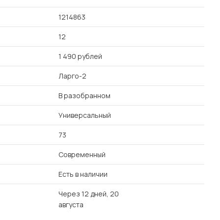
1214863
12
1 490 рублей
Ларго-2
В разобранном
Универсальный
73
Современный
Есть в наличии
Через 12 дней, 20
августа