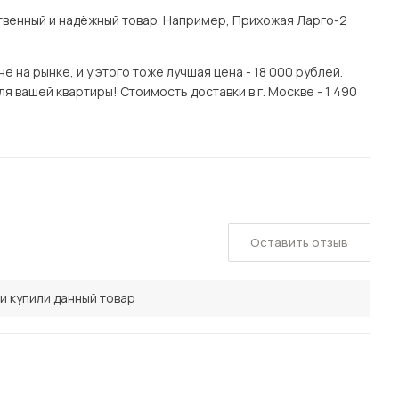
венный и надёжный товар. Например, Прихожая Ларго-2
на рынке, и у этого тоже лучшая цена - 18 000 рублей.
я вашей квартиры! Стоимость доставки в г. Москве - 1 490
Оставить отзыв
и купили данный товар