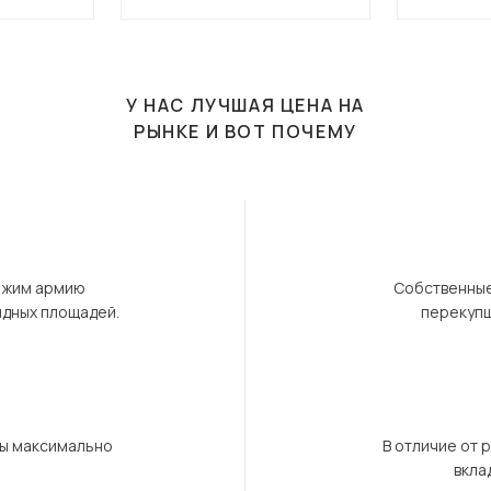
У НАС ЛУЧШАЯ ЦЕНА НА
РЫНКЕ И ВОТ ПОЧЕМУ
ержим армию
Собственные
ндных площадей.
перекупщ
бы максимально
В отличие от 
вкла