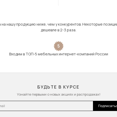
а на нашу продукцию ниже, чем у конкурентов. Некоторые позици
дешевле в 2-3 раза.
5
Входим в ТОП-5 мебельных интернет-компаний России
БУДЬТЕ В КУРСЕ
Узнайте первыми о новых акциях и распродажах!
l
Подписать