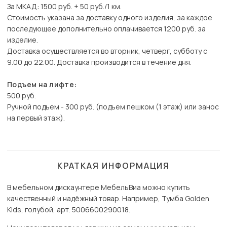
За МКАД: 1500 руб. + 50 руб./1 км.
Стоимость указана за доставку одного изделия, за каждое
последующее дополнительно оплачивается 1200 руб. за
изделие.
Доставка осуществляется во вторник, четверг, субботу с
9.00 до 22.00. Доставка производится в течение дня.
Подъем на лифте:
500 руб.
Ручной подъем - 300 руб. (подъем пешком (1 этаж) или занос
на первый этаж).
КРАТКАЯ ИНФОРМАЦИЯ
В мебельном дискаунтере МебельВиа можно купить
качественный и надёжный товар. Например, Тумба Golden
Kids, голубой, арт. 5006600290018.