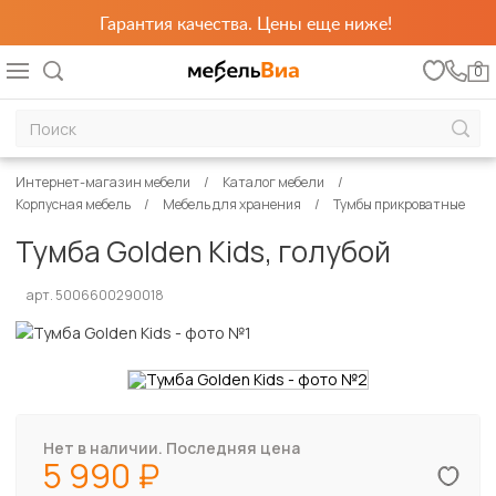
Гарантия качества. Цены еще ниже!
0
Интернет-магазин мебели
Каталог мебели
Корпусная мебель
Мебель для хранения
Тумбы прикроватные
Тумба Golden Kids, голубой
арт. 5006600290018
Нет в наличии. Последняя цена
5 990