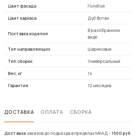
Цвет фасада
Голубой
Цвет каркаса
Дуб Вотан
В разобранном
Поставка изделия
виде
Тип направляющих
Шариковые
Тип сборки
Универсальный
Вес, кг
14
Гарантия
12 месяцев
ДОСТАВКА
ОПЛАТА
СБОРКА
Доставка
заказов до подъезда в пределах МКАД -
1500 руб
.