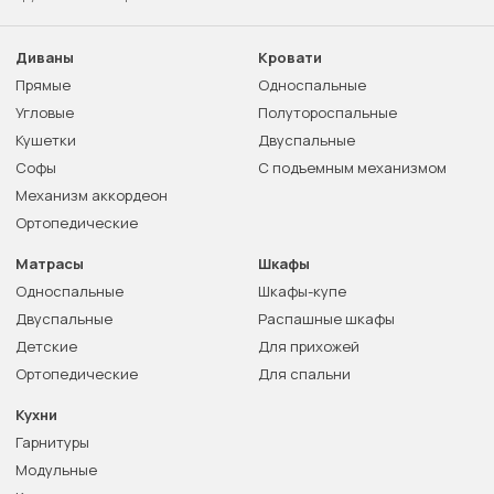
Диваны
Кровати
Прямые
Односпальные
Угловые
Полутороспальные
Кушетки
Двуспальные
Софы
С подъемным механизмом
Механизм аккордеон
Ортопедические
Матрасы
Шкафы
Односпальные
Шкафы-купе
Двуспальные
Распашные шкафы
Детские
Для прихожей
Ортопедические
Для спальни
Кухни
Гарнитуры
Модульные