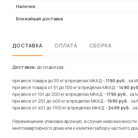
Наличие
Ближайшая доставка
ДОСТАВКА
ОПЛАТА
СБОРКА
Доставка:
до подъезда:
при весе товара до 50 кг в пределах МКАД -
1190 руб.
, за 
при весе товара от 51 до 100 кг в пределах МКАД -
1490 руб
при весе от 101 до 200 кг в пределах МКАД -
1790 руб.
, за 
при весе от 201 до 400 кг в пределах МКАД -
1990 руб.
, за
при весе от 401 до 1100 кг в пределах МКАД -
2499 руб.
, з
Перемещение упаковок вручную, в случае невозможности 
многоквартирного дома или к калитке/забору частного дома