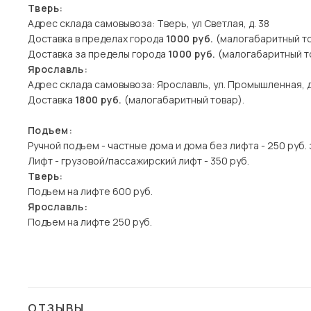
Тверь:
Адрес склада самовывоза: Тверь, ул Светлая, д. 38
Доставка в пределах города
1000 руб.
(малогабаритный то
Доставка за пределы города
1000 руб.
(малогабаритный то
Ярославль:
Адрес склада самовывоза: Ярославль, ул. Промышленная, д
Доставка
1800 руб.
(малогабаритный товар).
Подъем:
Ручной подъем - частные дома и дома без лифта - 250 руб. 
Лифт - грузовой/пассажирский лифт - 350 руб.
Тверь:
Подъем на лифте 600 руб.
Ярославль:
Подъем на лифте 250 руб.
ОТЗЫВЫ