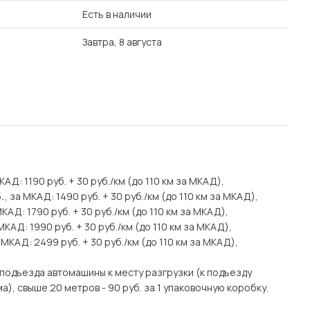
Есть в наличии
Завтра, 8 августа
МКАД: 1190 руб. + 30 руб./км (до 110 км за МКАД),
.
, за МКАД: 1490 руб. + 30 руб./км (до 110 км за МКАД),
МКАД: 1790 руб. + 30 руб./км (до 110 км за МКАД),
 МКАД: 1990 руб. + 30 руб./км (до 110 км за МКАД),
а МКАД: 2499 руб. + 30 руб./км (до 110 км за МКАД),
подъезда автомашины к месту разгрузки (к подъезду
), свыше 20 метров - 90 руб. за 1 упаковочную коробку.