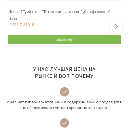
Иннэс-7 Тумба 1 для ТВ-техники подвесная, Дуб крафт золотой
Цена
7 260
16 335
В корзину
У НАС ЛУЧШАЯ ЦЕНА НА
РЫНКЕ И ВОТ ПОЧЕМУ
У нас нет гипермаркетов: мы не содержим армию продавцов и
не обслуживаем гектары арендных площадей.