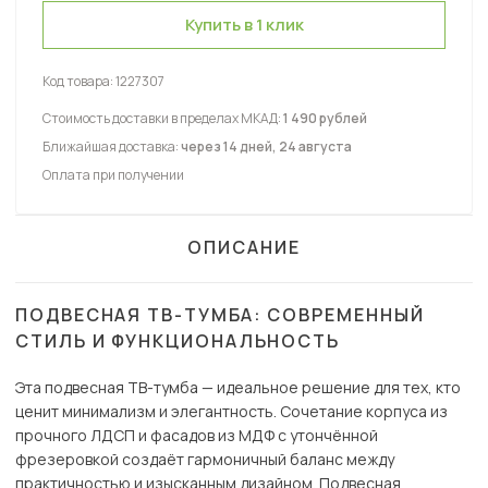
Купить в 1 клик
Код товара:
1227307
Стоимость доставки в пределах МКАД:
1 490 рублей
Ближайшая доставка:
через 14 дней, 24 августа
Оплата при получении
ОПИСАНИЕ
ПОДВЕСНАЯ ТВ-ТУМБА: СОВРЕМЕННЫЙ
СТИЛЬ И ФУНКЦИОНАЛЬНОСТЬ
Эта подвесная ТВ-тумба — идеальное решение для тех, кто
ценит минимализм и элегантность. Сочетание корпуса из
прочного ЛДСП и фасадов из МДФ с утончённой
фрезеровкой создаёт гармоничный баланс между
практичностью и изысканным дизайном. Подвесная