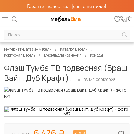
Гарантия качества. Цены еще ниже!
0
Интернет-магазин мебели
Каталог мебели
Корпусная мебель
Мебель для хранения
Комоды
Флэш Тумба ТВ подвесная (Браш
Вайт, Дуб Крафт),
арт. BS-MF-000120028
6 476
-56%