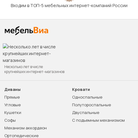
Входим в ТОП-5 мебельных интернет-компаний России
Несколько лет в числе
крупнейших интернет-магазинов
Диваны
Кровати
Прямые
Односпальные
Угловые
Полутороспальные
Кушетки
Двуспальные
Софы
С подъемным механизмом
Механизм аккордеон
Ортопедические