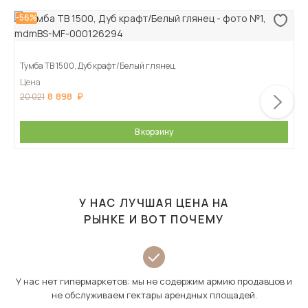
-56%
Тумба ТВ 1500, Дуб крафт/Белый глянец
Цена
8 898
20 021
В корзину
У НАС ЛУЧШАЯ ЦЕНА НА
РЫНКЕ И ВОТ ПОЧЕМУ
У нас нет гипермаркетов: мы не содержим армию продавцов и
не обслуживаем гектары арендных площадей.