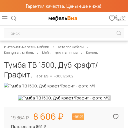
Гарантия качества. Цены еще ниже!
0
Интернет-магазин мебели
Каталог мебели
Корпусная мебель
Мебель для хранения
Комоды
Тумба ТВ 1500, Дуб крафт/
Графит,
арт. BS-MF-000126102
8 606
-56%
19 364
Предоплата 861 ₽