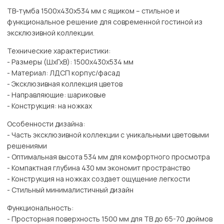
ТВ-тумба 1500х430х534 мм с ящиком – стильное и
функциональное решение для современной гостиной из
эксклюзивной коллекции.
Технические характеристики:
- Размеры (ШхГхВ): 1500х430х534 мм
- Материал: ЛДСП корпус/фасад
- Эксклюзивная коллекция цветов
- Направляющие: шариковые
- Конструкция: на ножках
Особенности дизайна:
- Часть эксклюзивной коллекции с уникальными цветовыми
решениями
- Оптимальная высота 534 мм для комфортного просмотра
- Компактная глубина 430 мм экономит пространство
- Конструкция на ножках создает ощущение легкости
- Стильный минималистичный дизайн
Функциональность:
- Просторная поверхность 1500 мм для ТВ до 65-70 дюймов