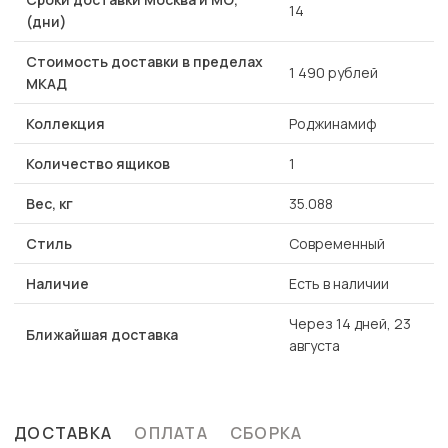
14
(дни)
Стоимость доставки в пределах
1 490 рублей
МКАД
Коллекция
Роджинамиф
Количество ящиков
1
Вес, кг
35.088
Стиль
Современный
Наличие
Есть в наличии
Через 14 дней, 23
Ближайшая доставка
августа
ДОСТАВКА
ОПЛАТА
СБОРКА