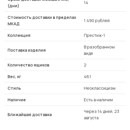
14
(дни)
Стоимость доставки в пределах
1 490 рублей
МКАД
Коллекция
Престиж-1
В разобранном
Поставка изделия
виде
Количество ящиков
2
Вес, кг
46.1
Стиль
Неоклассицизм
Наличие
Есть в наличии
Через 14 дней, 23
Ближайшая доставка
августа