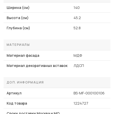
Ширина (см)
140
Высота (см)
45.2
Глубина (см)
52.8
МАТЕРИАЛЫ
Материал фасада
МДФ
Материал декоративных вставок
ЛДСП
ДОП. ИНФОРМАЦИЯ
Артикул
BS-MF-000100106
Код товара
1224727
Сроки доставки Москва и МО,