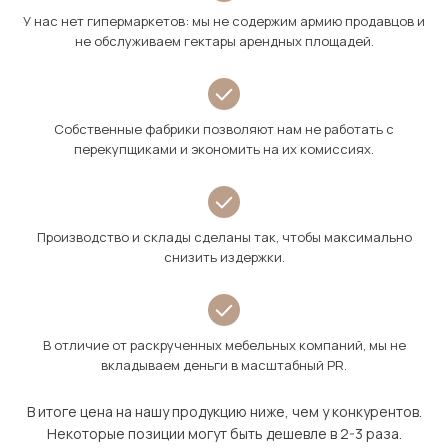
У нас нет гипермаркетов: мы не содержим армию продавцов и
не обслуживаем гектары арендных площадей.
Собственные фабрики позволяют нам не работать с
перекупщиками и экономить на их комиссиях.
Производство и склады сделаны так, чтобы максимально
снизить издержки.
В отличие от раскрученных мебельных компаний, мы не
вкладываем деньги в масштабный PR.
В итоге цена на нашу продукцию ниже, чем у конкурентов.
Некоторые позиции могут быть дешевле в 2-3 раза.