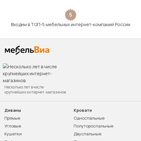
5
Входим в ТОП-5 мебельных интернет-компаний России
Несколько лет в числе
крупнейших интернет-магазинов
Диваны
Кровати
Прямые
Односпальные
Угловые
Полутороспальные
Кушетки
Двуспальные