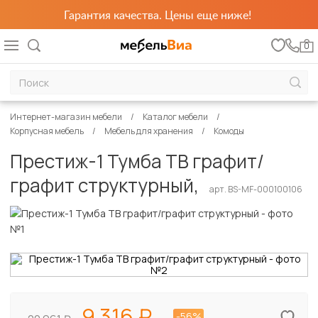
Гарантия качества. Цены еще ниже!
0
Интернет-магазин мебели
Каталог мебели
Корпусная мебель
Мебель для хранения
Комоды
Престиж-1 Тумба ТВ графит/
графит структурный,
арт. BS-MF-000100106
9 316
-56%