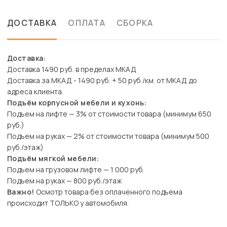
ДОСТАВКА
ОПЛАТА
СБОРКА
Доставка:
Доставка 1490 руб. в пределах МКАД
Доставка за МКАД - 1490 руб. + 50 руб./км. от МКАД до
адреса клиента.
Подъём корпусной мебели и кухонь:
Подъем на лифте — 3% от стоимости товара (минимум 650
руб.)
Подъем на руках — 2% от стоимости товара (минимум 500
руб./этаж)
Подъём мягкой мебели:
Подъем на грузовом лифте — 1 000 руб.
Подъем на руках — 800 руб./этаж
Важно!
Осмотр товара без оплаченного подъема
происходит ТОЛЬКО у автомобиля.