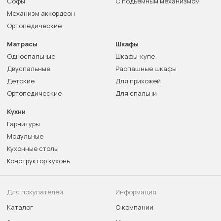
Софы
С подъемным механизмом
Механизм аккордеон
Ортопедические
Матрасы
Шкафы
Односпальные
Шкафы-купе
Двуспальные
Распашные шкафы
Детские
Для прихожей
Ортопедические
Для спальни
Кухни
Гарнитуры
Модульные
Кухонные столы
Конструктор кухонь
Для покупателей
Информация
Каталог
О компании