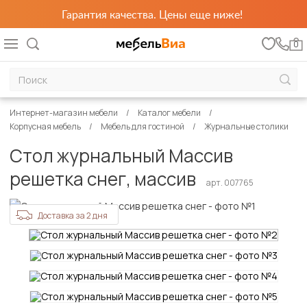
Гарантия качества. Цены еще ниже!
0
Интернет-магазин мебели
Каталог мебели
Корпусная мебель
Мебель для гостиной
Журнальные столики
Стол журнальный Массив
решетка снег, массив
арт. 007765
Доставка за 2 дня