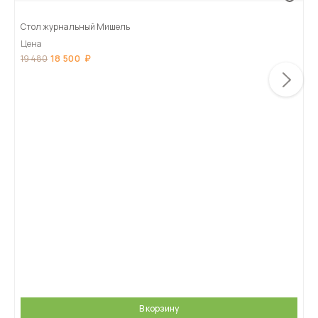
Стол журнальный Мишель
Цена
18 500
19 480
В корзину