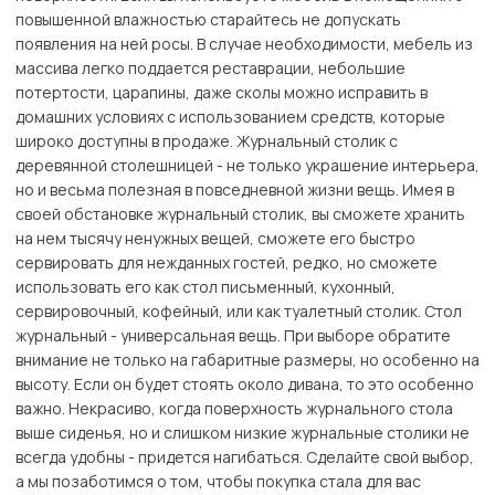
повышенной влажностью старайтесь не допускать
появления на ней росы. В случае необходимости, мебель из
массива легко поддается реставрации, небольшие
потертости, царапины, даже сколы можно исправить в
домашних условиях с использованием средств, которые
широко доступны в продаже. Журнальный столик с
деревянной столешницей - не только украшение интерьера,
но и весьма полезная в повседневной жизни вещь. Имея в
своей обстановке журнальный столик, вы сможете хранить
на нем тысячу ненужных вещей, сможете его быстро
сервировать для нежданных гостей, редко, но сможете
использовать его как стол письменный, кухонный,
сервировочный, кофейный, или как туалетный столик. Стол
журнальный - универсальная вещь. При выборе обратите
внимание не только на габаритные размеры, но особенно на
высоту. Если он будет стоять около дивана, то это особенно
важно. Некрасиво, когда поверхность журнального стола
выше сиденья, но и слишком низкие журнальные столики не
всегда удобны - придется нагибаться. Сделайте свой выбор,
а мы позаботимся о том, чтобы покупка стала для вас