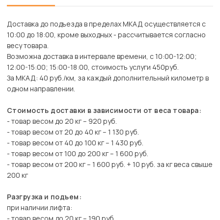
Доставка до подъезда в пределах МКАД осуществляется с
10:00 до 18:00, кроме выходных - рассчитывается согласно
весу товара.
Возможна доставка в интервале времени, с 10:00-12:00;
12:00-15:00; 15:00-18:00, стоимость услуги 450руб.
За МКАД: 40 руб./км, за каждый дополнительный километр в
одном направлении.
Стоимость доставки в зависимости от веса товара:
- товар весом до 20 кг – 920 руб.
- товар весом от 20 до 40 кг – 1 130 руб.
- товар весом от 40 до 100 кг – 1 430 руб.
- товар весом от 100 до 200 кг – 1 600 руб.
- товар весом от 200 кг – 1 600 руб. + 10 руб. за кг веса свыше
200 кг
Разгрузка и подъем:
при наличии лифта:
- товар весом до 20 кг – 190 руб.