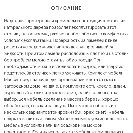
ОПИСАНИЕ
Надежная, проверенная временем конструкция каркаса из
натурального дерева позволяет эксплуатировать этот
столик долгое время даже не особо заботясь о комфортных
условиях эксплуатации. Поверхность из ламелей в виде
решетки не задерживает ни крошек, ни пролившейся
жидкости. При этом ламели расположены плотно и на столик
без проблем можно ставить любую посуду. При
необходимости можно использовать поднос, или твердую
подстилку. За столиком легко ухаживать. Комплект мебели
Массив предназначен для организации места отдыха в
загородном доме, на даче. В комплекте есть кресло, диван,
журнальный столик и несколько моделей шезлонгов на
выбор. Вся мебель сделана из массива березы, хорошо
обработана, гладкая на ощупь. Цвет можно выбрать из
нескольких вариантов тонировки (бук, орех, снег), мебель
покрыта защитным лаком. Мы не рекомендуем использовать
мебель в условиях наличия осадков и на мокрой
поверхности. Если вы используете мебель в помещениях с