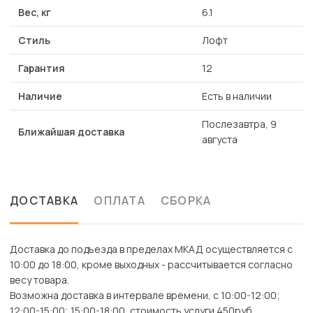
Вес, кг
6.1
Стиль
Лофт
Гарантия
12
Наличие
Есть в наличии
Послезавтра, 9
Ближайшая доставка
августа
ДОСТАВКА
ОПЛАТА
СБОРКА
Доставка до подъезда в пределах МКАД осуществляется с
10:00 до 18:00, кроме выходных - рассчитывается согласно
весу товара.
Возможна доставка в интервале времени, с 10:00-12:00;
12:00-15:00; 15:00-18:00, стоимость услуги 450руб.