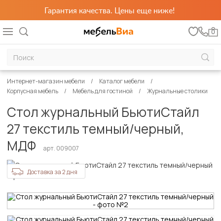
Гарантия качества. Цены еще ниже!
0
Интернет-магазин мебели
Каталог мебели
Корпусная мебель
Мебель для гостиной
Журнальные столики
Стол журнальный БьютиСтайл
27 текстиль темный/черный,
МДФ
арт. 009007
Доставка за 2 дня