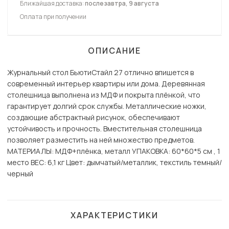
Ближайшая доставка:
послезавтра, 9 августа
Оплата при получении
ОПИСАНИЕ
Журнальный стол БьютиСтайл 27 отлично впишется в
современный интерьер квартиры или дома. Деревянная
столешница выполнена из МДФ и покрыта плёнкой, что
гарантирует долгий срок службы. Металлические ножки,
создающие абстрактный рисунок, обеспечивают
устойчивость и прочность. Вместительная столешница
позволяет разместить на ней множество предметов.
МАТЕРИАЛЫ: МДФ+плёнка, металл УПАКОВКА: 60*60*5 см , 1
место ВЕС: 6,1 кг Цвет: дымчатый/металлик, текстиль темный/
черный
ХАРАКТЕРИСТИКИ