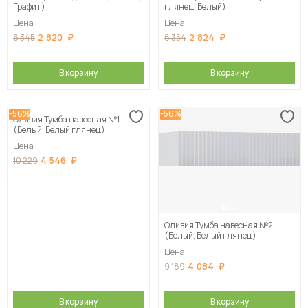
Графит)
глянец, Белый)
Цена
Цена
2 820
2 824
6 345
6 354
В корзину
В корзину
-56%
-56%
Оливия Тумба навесная №1
(Белый, Белый глянец)
Цена
4 546
10 229
Оливия Тумба навесная №2
(Белый, Белый глянец)
Цена
4 084
9 189
В корзину
В корзину