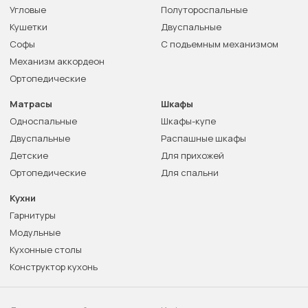
Угловые
Полутороспальные
Кушетки
Двуспальные
Софы
С подъемным механизмом
Механизм аккордеон
Ортопедические
Матрасы
Шкафы
Односпальные
Шкафы-купе
Двуспальные
Распашные шкафы
Детские
Для прихожей
Ортопедические
Для спальни
Кухни
Гарнитуры
Модульные
Кухонные столы
Конструктор кухонь