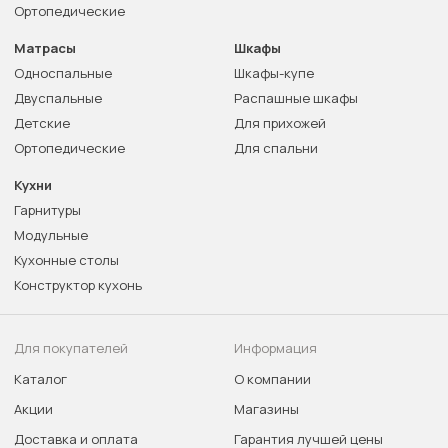
Ортопедические
Матрасы
Шкафы
Односпальные
Шкафы-купе
Двуспальные
Распашные шкафы
Детские
Для прихожей
Ортопедические
Для спальни
Кухни
Гарнитуры
Модульные
Кухонные столы
Конструктор кухонь
Для покупателей
Информация
Каталог
О компании
Акции
Магазины
Доставка и оплата
Гарантия лучшей цены