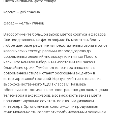
Цвета на главном фото товара:
корпус — дуб сонома
фасад — желтый глянец
В ассортименте большой выбор цветов корпуса и фасадов.
Они представлены на фотографиях. Вы можете выбрать
любое цветовое решение из представленных вариантов: от
классических текстур различных пород дерева до
современных решений «под кожу» или глянца. Просто
напишите нам ваш выбор, и мы изготовим ваш заказ в
ближайшие сроки!Тумба под телевизор выполнена в
современном стиле и станет роскошным акцентом в
интерьере вашей гостиной. Корпус тумбы изготовлен из
высококачественного ЛДСП класса Е1. Размеры
обеспечивают оптимальное пространство для размещения
телевизора и аксессуаров, а возможность заказа цвета
позволяет идеально сочетать её с вашим дизайном
интерьера. Эргономичная конструкция и продуманная
функциональность делают эту тумбу идеальным решением