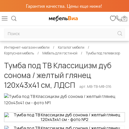
Гарантия качества. Цены еще ниже!
0
Интернет-магазин мебели
Каталог мебели
Корпусная мебель
Мебель для гостиной
Тумбы под телевизор
Тумба под ТВ Классицизм дуб
сонома / желтый глянец
120х43х41 см, ЛДСП
арт. MB-ТВ-МФ-016