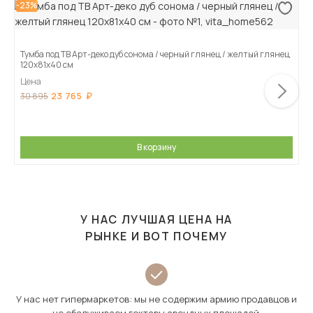
-23%
Тумба под ТВ Арт-деко дуб сонома / черный глянец / желтый глянец
120х81х40 см
Цена
23 765
30 895
В корзину
У НАС ЛУЧШАЯ ЦЕНА НА
РЫНКЕ И ВОТ ПОЧЕМУ
У нас нет гипермаркетов: мы не содержим армию продавцов и