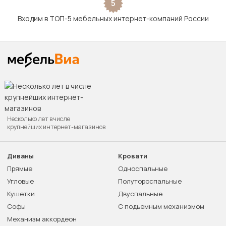
5
Входим в ТОП-5 мебельных интернет-компаний России
Несколько лет в числе
крупнейших интернет-магазинов
Диваны
Кровати
Прямые
Односпальные
Угловые
Полутороспальные
Кушетки
Двуспальные
Софы
С подъемным механизмом
Механизм аккордеон