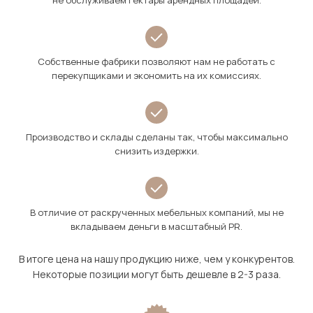
не обслуживаем гектары арендных площадей.
Собственные фабрики позволяют нам не работать с
перекупщиками и экономить на их комиссиях.
Производство и склады сделаны так, чтобы максимально
снизить издержки.
В отличие от раскрученных мебельных компаний, мы не
вкладываем деньги в масштабный PR.
В итоге цена на нашу продукцию ниже, чем у конкурентов.
Некоторые позиции могут быть дешевле в 2-3 раза.