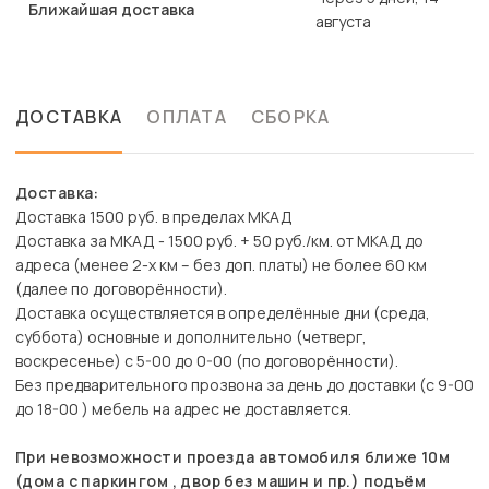
Ближайшая доставка
августа
ДОСТАВКА
ОПЛАТА
СБОРКА
Доставка:
Доставка 1500 руб. в пределах МКАД
Доставка за МКАД - 1500 руб. + 50 руб./км. от МКАД до
адреса (менее 2-х км – без доп. платы) не более 60 км
(далее по договорённости).
Доставка осуществляется в определённые дни (среда,
суббота) основные и дополнительно (четверг,
воскресенье) с 5-00 до 0-00 (по договорённости).
Без предварительного прозвона за день до доставки (с 9-00
до 18-00 ) мебель на адрес не доставляется.
При невозможности проезда автомобиля ближе 10м
(дома с паркингом , двор без машин и пр.) подъём