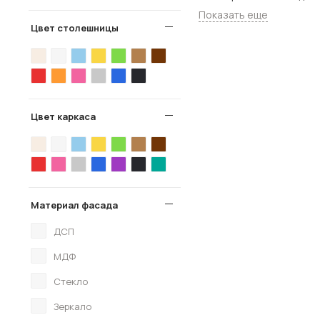
Показать еще
Цвет столешницы
Цвет каркаса
Материал фасада
ДСП
МДФ
Стекло
Зеркало