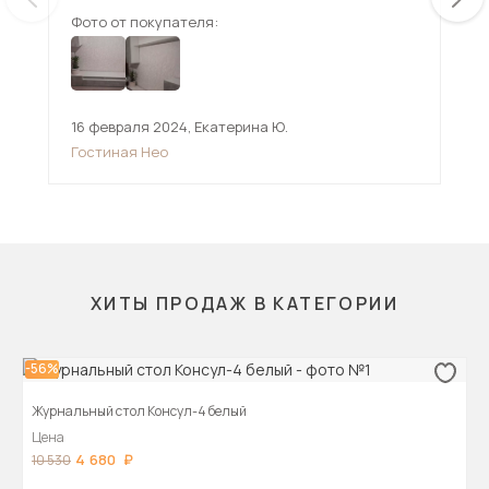
Фото от покупателя:
Фот
16 февраля 2024
,
Екатерина Ю.
29 
Гостиная Нео
Сте
ХИТЫ ПРОДАЖ В КАТЕГОРИИ
-56%
Журнальный стол Консул-4 белый
Цена
4 680
10 530