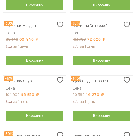
В корзину
В корзину
-30%
-30%
Гостиная Норден
Гостиная Онтарио 2
Цена
Цена
60 440
72 020
86 340
103 380
за 1 день
за 1 день
В корзину
В корзину
-6%
-30%
Гостиная Лаура
Тумба под ТВ Норден
Цена
Цена
98 950
14 270
104 900
20 390
за 1 день
за 1 день
В корзину
В корзину
-30%