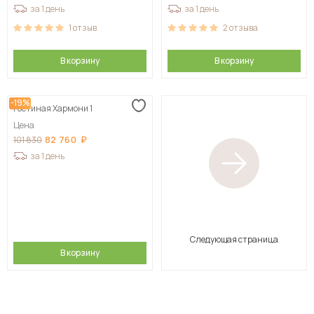
за 1 день
за 1 день
1
отзыв
2
отзыва
В корзину
В корзину
-19%
Гостиная Хармони 1
Цена
82 760
101 830
за 1 день
Следующая страница
В корзину