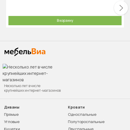
В корзину
Несколько лет в числе
крупнейших интернет-магазинов
Диваны
Кровати
Прямые
Односпальные
Угловые
Полутороспальные
Кушетки
Двуспальные