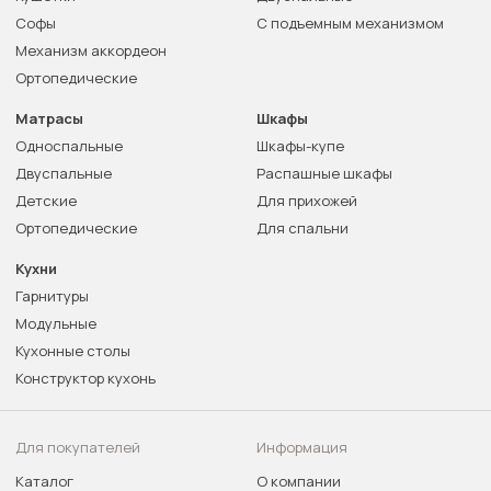
Софы
С подъемным механизмом
Механизм аккордеон
Ортопедические
Матрасы
Шкафы
Односпальные
Шкафы-купе
Двуспальные
Распашные шкафы
Детские
Для прихожей
Ортопедические
Для спальни
Кухни
Гарнитуры
Модульные
Кухонные столы
Конструктор кухонь
Для покупателей
Информация
Каталог
О компании