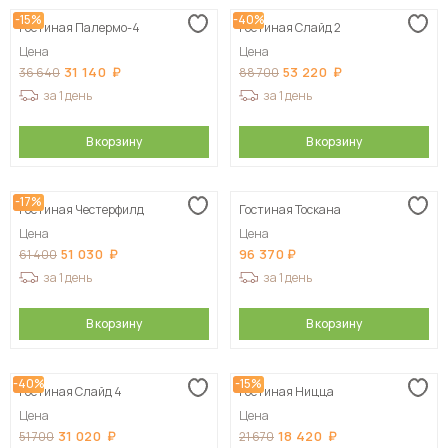
-15%
-40%
Гостиная Палермо-4
Гостиная Слайд 2
Цена
Цена
31 140
53 220
36 640
88 700
за 1 день
за 1 день
В корзину
В корзину
-17%
Гостиная Честерфилд
Гостиная Тоскана
Цена
Цена
51 030
96 370
61 400
за 1 день
за 1 день
В корзину
В корзину
-40%
-15%
Гостиная Слайд 4
Гостиная Ницца
Цена
Цена
31 020
18 420
51 700
21 670