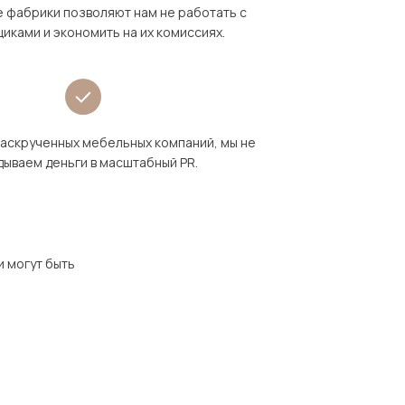
 фабрики позволяют нам не работать с
иками и экономить на их комиссиях.
раскрученных мебельных компаний, мы не
дываем деньги в масштабный PR.
и могут быть