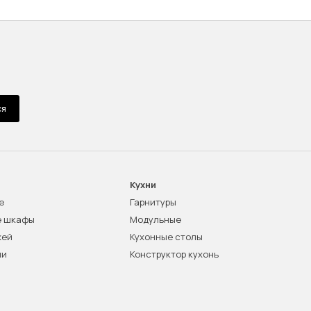
ся
Кухни
е
Гарнитуры
е шкафы
Модульные
жей
Кухонные столы
ни
Конструктор кухонь