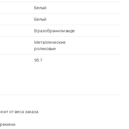
Белый
Белый
В разобранном виде
Металлические
роликовые
95.7
сит от веса заказа.
времени.