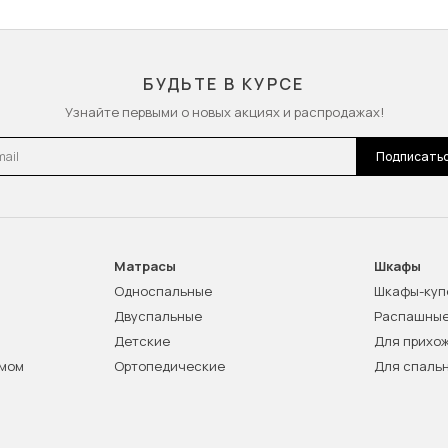
БУДЬТЕ В КУРСЕ
Узнайте первыми о новых акциях и распродажах!
l
Подписать
Матрасы
Шкафы
Односпальные
Шкафы-куп
Двуспальные
Распашны
Детские
Для прихо
змом
Ортопедические
Для спаль