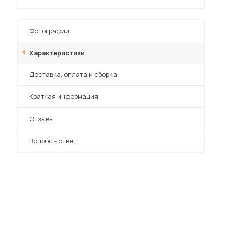
Фотографии
Характеристики
Преимущества
Доставка, оплата и сборка
 мебель для гостиных
Краткая информация
Отзывы
Вопрос - ответ