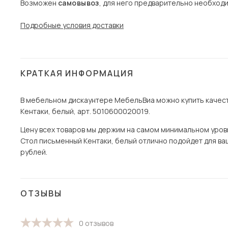
Возможен
самовывоз
, для него предварительно необход
Подробные условия доставки
КРАТКАЯ ИНФОРМАЦИЯ
В мебельном дискаунтере МебельВиа можно купить качест
Кентаки, белый, арт. 5010600020019.
Цену всех товаров мы держим на самом минимальном уровне
Стол письменный Кентаки, белый отлично подойдет для ваше
рублей.
ОТЗЫВЫ
0 отзывов