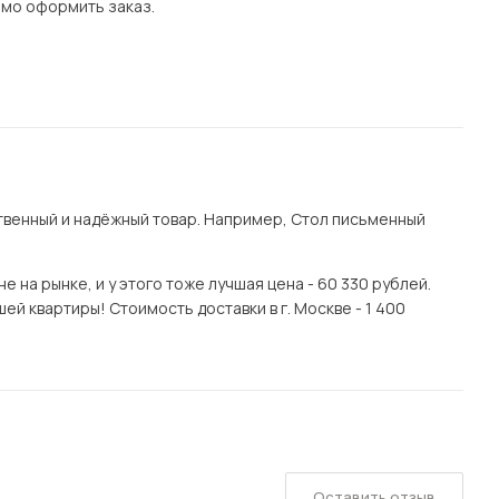
имо оформить заказ.
венный и надёжный товар. Например, Стол письменный
 на рынке, и у этого тоже лучшая цена - 60 330 рублей.
й квартиры! Стоимость доставки в г. Москве - 1 400
Оставить отзыв