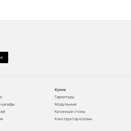
ся
Кухни
е
Гарнитуры
е шкафы
Модульные
жей
Кухонные столы
ни
Конструктор кухонь