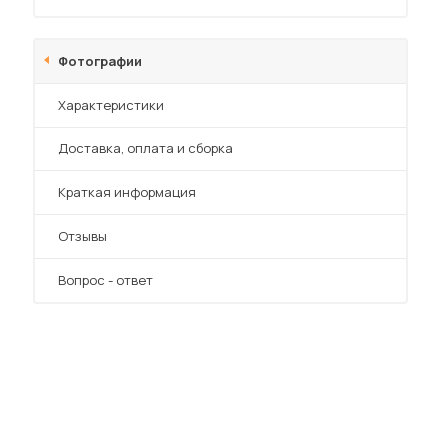
Фотографии
Характеристики
Преимущества
Доставка, оплата и сборка
 мебель для гостиных
Краткая информация
Отзывы
Вопрос - ответ