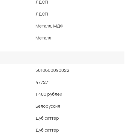
ЛДСП
ЛДСП
Металл, МДФ
Металл
5010600090022
477271
1 400 рублей
Белоруссия
Дуб саттер
Дуб саттер