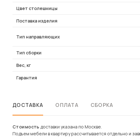
Цвет столешницы
Поставка изделия
Тип направляющих
Тип сборки
Вес, кг
Гарантия
ДОСТАВКА
ОПЛАТА
СБОРКА
Стоимость
доставки указана по Москве.
Подъем мебели в квартиру рассчитывается отдельно и зави