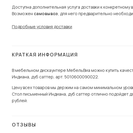
Доступна дополнительная услуга доставки к конкретному 
Возможен
самовывоз
, для него предварительно необход
Подробные условия доставки
КРАТКАЯ ИНФОРМАЦИЯ
В мебельном дискаунтере МебельВиа можно купить качест
Индиана, дуб саттер, арт. 5010600090022.
Цену всех товаров мы держим на самом минимальном уровне
Стол письменный Индиана, дуб саттер отлично подойдет для
рублей.
ОТЗЫВЫ