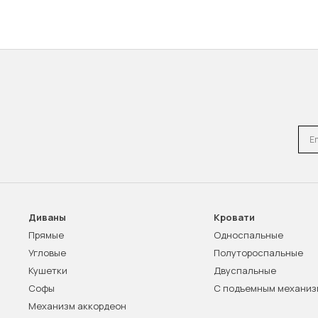
Emai
Диваны
Кровати
Прямые
Односпальные
Угловые
Полутороспальные
Кушетки
Двуспальные
Софы
С подъемным механи
Механизм аккордеон