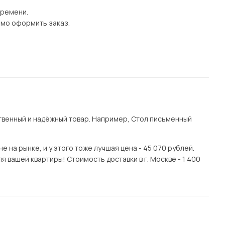
времени.
имо оформить заказ.
венный и надёжный товар. Например, Стол письменный
 на рынке, и у этого тоже лучшая цена - 45 070 рублей.
 вашей квартиры! Стоимость доставки в г. Москве - 1 400