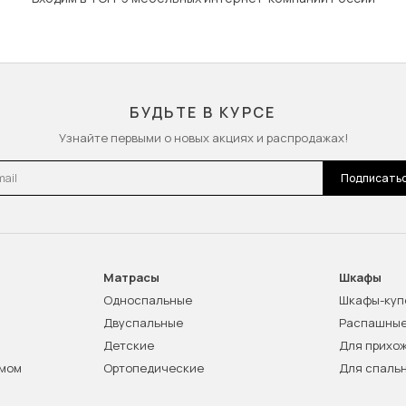
БУДЬТЕ В КУРСЕ
Узнайте первыми о новых акциях и распродажах!
l
Подписать
Матрасы
Шкафы
Односпальные
Шкафы-куп
Двуспальные
Распашны
Детские
Для прихо
змом
Ортопедические
Для спаль