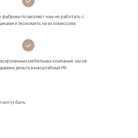
 фабрики позволяют нам не работать с
иками и экономить на их комиссиях.
раскрученных мебельных компаний, мы не
дываем деньги в масштабный PR.
и могут быть