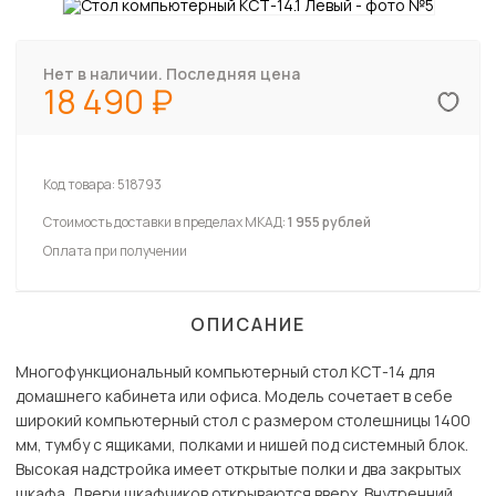
Нет в наличии. Последняя цена
18 490
Код товара:
518793
Стоимость доставки в пределах МКАД:
1 955 рублей
Оплата при получении
ОПИСАНИЕ
Многофункциональный компьютерный стол КСТ-14 для
домашнего кабинета или офиса. Модель сочетает в себе
широкий компьютерный стол с размером столешницы 1400
мм, тумбу с ящиками, полками и нишей под системный блок.
Высокая надстройка имеет открытые полки и два закрытых
шкафа. Двери шкафчиков открываются вверх. Внутренний