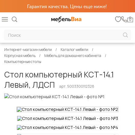
Гарантия качества. Цены еще ниже!
0
Интернет-магазин мебели
Каталог мебели
Корпусная мебель
Мебель для домашнего кабинета
Компьютерные столы
Стол компьютерный КСТ-14.1
Левый, ЛДСП
арт. 5003300112328