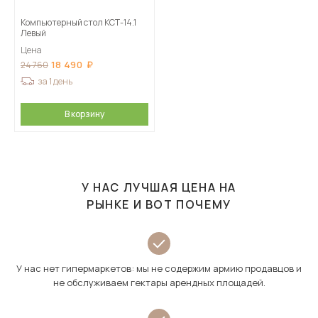
Компьютерный стол КСТ-14.1
Левый
Цена
18 490
24 760
за 1 день
В корзину
У НАС ЛУЧШАЯ ЦЕНА НА
РЫНКЕ И ВОТ ПОЧЕМУ
У нас нет гипермаркетов: мы не содержим армию продавцов и
не обслуживаем гектары арендных площадей.