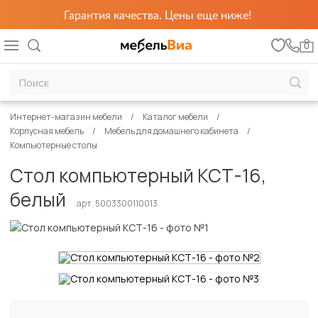
Гарантия качества. Цены еще ниже!
0
Интернет-магазин мебели
Каталог мебели
Корпусная мебель
Мебель для домашнего кабинета
Компьютерные столы
Стол компьютерный КСТ-16,
белый
арт. 5003300110013