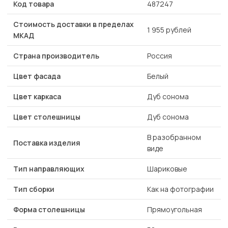
Код товара
487247
Стоимость доставки в пределах
1 955 рублей
МКАД
Страна производитель
Россия
Цвет фасада
Белый
Цвет каркаса
Дуб сонома
Цвет столешницы
Дуб сонома
В разобранном
Поставка изделия
виде
Тип направляющих
Шариковые
Тип сборки
Как на фотографии
Форма столешницы
Прямоугольная