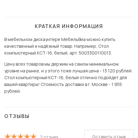
КРАТКАЯ ИНФОРМАЦИЯ
В мебельном дискаунтере МебельВиа можно купить
качественный и надёжный товар. Например, Стол
компьютерный КСТ-16, белый, арт. 5003300110013.
Цену всех товаров мы держим на самом минимальном
уровне на рынке, и у этого тоже лучшая цена - 13 120 рублей.
Стол компьютерный КСТ-16, белый отлично подойдет для
вашей квартиры! Стоимость доставки в г. Москве - 1 955
рублей.
ОТЗЫВЫ
Оставить отзыв
2 отзыва