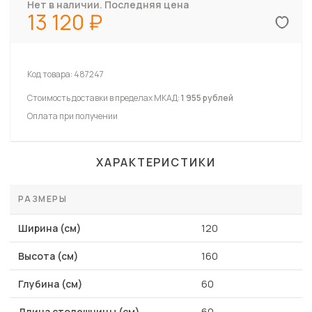
Нет в наличии. Последняя цена
13 120
Код товара:
487247
Стоимость доставки в пределах МКАД:
1 955 рублей
Оплата при получении
ХАРАКТЕРИСТИКИ
РАЗМЕРЫ
Ширина (см)
120
Высота (см)
160
Глубина (см)
60
Длина столешницы (см)
60