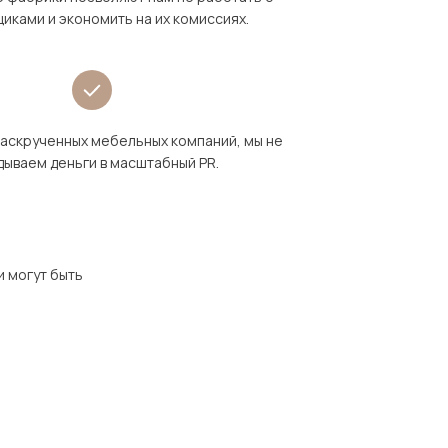
иками и экономить на их комиссиях.
раскрученных мебельных компаний, мы не
дываем деньги в масштабный PR.
и могут быть