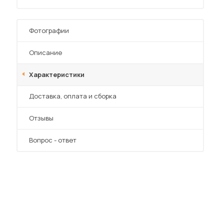
Фотографии
Описание
Характеристики
 мебель для гостиных
Преимущества
Доставка, оплата и сборка
Отзывы
Вопрос - ответ