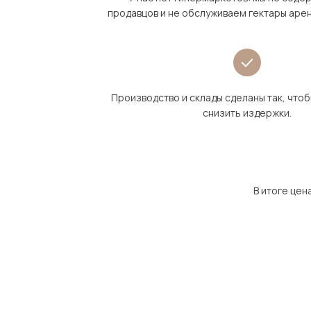
продавцов и не обслуживаем гектары аре
Производство и склады сделаны так, что
снизить издержки.
В итоге цен