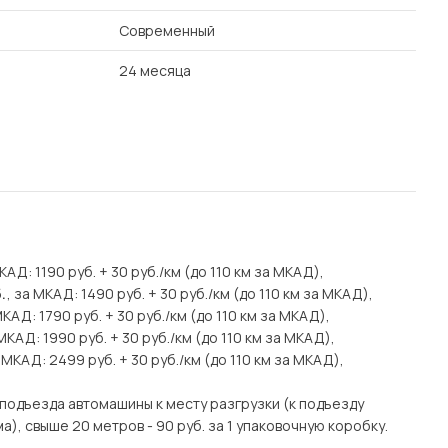
Современный
24 месяца
МКАД: 1190 руб. + 30 руб./км (до 110 км за МКАД),
.
, за МКАД: 1490 руб. + 30 руб./км (до 110 км за МКАД),
МКАД: 1790 руб. + 30 руб./км (до 110 км за МКАД),
 МКАД: 1990 руб. + 30 руб./км (до 110 км за МКАД),
а МКАД: 2499 руб. + 30 руб./км (до 110 км за МКАД),
подъезда автомашины к месту разгрузки (к подъезду
), свыше 20 метров - 90 руб. за 1 упаковочную коробку.