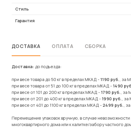
Стиль
Гарантия
ДОСТАВКА
ОПЛАТА
СБОРКА
Доставка:
до подъезда:
при весе товара до 50 кг в пределах МКАД -
1190 руб.
, за 
при весе товара от 51 до 100 кг в пределах МКАД -
1490 руб
при весе от 101 до 200 кг в пределах МКАД -
1790 руб.
, за 
при весе от 201 до 400 кг в пределах МКАД -
1990 руб.
, за
при весе от 401 до 1100 кг в пределах МКАД -
2499 руб.
, з
Перемещение упаковок вручную, в случае невозможности 
многоквартирного дома или к калитке/забору частного дома