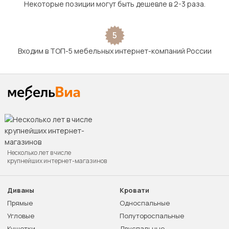
Некоторые позиции могут быть дешевле в 2-3 раза.
5
Входим в ТОП-5 мебельных интернет-компаний России
Несколько лет в числе
крупнейших интернет-магазинов
Диваны
Кровати
Прямые
Односпальные
Угловые
Полутороспальные
Кушетки
Двуспальные