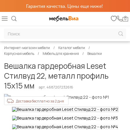
Гарантия качества. Цены еще ниже!
0
Интернет-магазин мебели
Каталог мебели
Корпусная мебель
Мебель для хранения
Вешалки
Вешалка гардеробная Leset
Стилвуд 22, металл профиль
15x15 мм
арт. 4687207232616
Доставка бесплатно за 2 дня