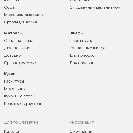
Софы
С подъемным механизмом
Механизм аккордеон
Ортопедические
Матрасы
Шкафы
Односпальные
Шкафы-купе
Двуспальные
Распашные шкафы
Детские
Для прихожей
Ортопедические
Для спальни
Кухни
Гарнитуры
Модульные
Кухонные столы
Конструктор кухонь
Для покупателей
Информация
Каталог
О компании