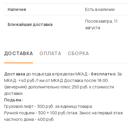
Наличие
Есть в наличии
Послезавтра, 11
Ближайшая доставка
августа
ДОСТАВКА
ОПЛАТА
СБОРКА
Доставка
до подъезда в пределах МКАД -
бесплатно
. За
МКАД: +40 руб./1 км от МКАД Доставка после 18:00
(вечерняя) дополнительно плюс 250 руб. к стоимости
доставки.
Подъем:
Грузовой лифт - 300 руб. за единицу товара.
Ручной подъем - 300 + 100 руб./этаж. Занос на первый этаж
частного дома - 400 руб.