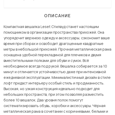
ОПИСАНИЕ
Компактная вешалка Leset Стилвуд станет настоящим
помощником в организации пространства прихожей. Она
упорядочит верхнюю одежду и аксессуары, сэкономит ваше
время при сборах и освободит драгоценные квадратные
метры в небольшой прихожей. Прочная металлическая рама
оснащена удобной перекладиной для плечиков и двумя
вместительными полками для обуви и сумок. Всё
необходимое всегда под рукой. Вешалка собирается за 10
минут и отличается устойчивостью даже при интенсивной
ежедневной эксплуатации. Минималистичный дизайн в стиле
лофт придаст интерьеру особый стиль и продуманность.
Высокая, но узкая конструкция идеально подходит для
небольших пространств, при этом позволяя разместить
более 10 вешалок. Два уровня полок помогут
систематизировать обувь, коробки и аксессуары. Чёрная
металлическая рама в сочетании с коричневыми, белыми и