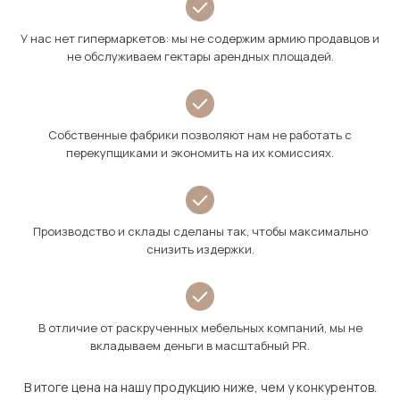
У нас нет гипермаркетов: мы не содержим армию продавцов и
не обслуживаем гектары арендных площадей.
Собственные фабрики позволяют нам не работать с
перекупщиками и экономить на их комиссиях.
Производство и склады сделаны так, чтобы максимально
снизить издержки.
В отличие от раскрученных мебельных компаний, мы не
вкладываем деньги в масштабный PR.
В итоге цена на нашу продукцию ниже, чем у конкурентов.