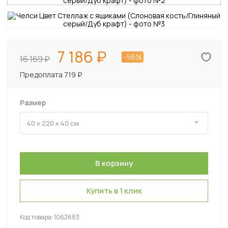
7 186
-56%
16 169
Предоплата 719 ₽
Размер
Купить в 1 клик
Код товара:
1062683