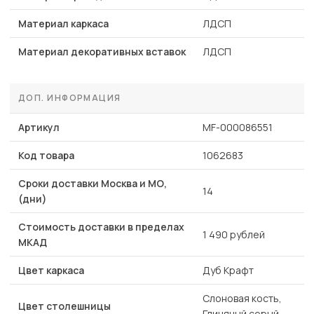
Материал каркаса
ЛДСП
Материал декоративных вставок
ЛДСП
ДОП. ИНФОРМАЦИЯ
Артикул
MF-000086551
Код товара
1062683
Сроки доставки Москва и МО,
14
(дни)
Стоимость доставки в пределах
1 490 рублей
МКАД
Цвет каркаса
Дуб Крафт
Слоновая кость,
Цвет столешницы
Глиняный серый