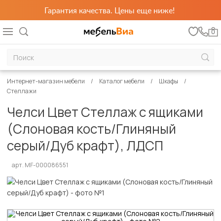
Гарантия качества. Цены еще ниже!
0
Интернет-магазин мебели
Каталог мебели
Шкафы
Стеллажи
Челси Цвет Стеллаж с ящиками
(Слоновая кость/Глиняный
серый/Дуб крафт), ЛДСП
арт. MF-000086551