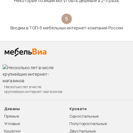
Некоторые позиции могут быть дешевле в 2-3 раза.
5
Входим в ТОП-5 мебельных интернет-компаний России
Несколько лет в числе
крупнейших интернет-магазинов
Диваны
Кровати
Прямые
Односпальные
Угловые
Полутороспальные
Кушетки
Двуспальные