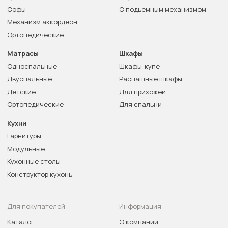
Софы
С подъемным механизмом
Механизм аккордеон
Ортопедические
Матрасы
Шкафы
Односпальные
Шкафы-купе
Двуспальные
Распашные шкафы
Детские
Для прихожей
Ортопедические
Для спальни
Кухни
Гарнитуры
Модульные
Кухонные столы
Конструктор кухонь
Для покупателей
Информация
Каталог
О компании